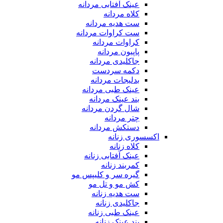
عینک آفتابی مردانه
کلاه مردانه
ست هدیه مردانه
ست کراوات مردانه
کراوات مردانه
پاپیون مردانه
جاکلیدی مردانه
دکمه سردست
بدلیجات مردانه
عینک طبی مردانه
بند عینک مردانه
شال گردن مردانه
چتر مردانه
دستکش مردانه
اکسسوری زنانه
کلاه زنانه
عینک آفتابی زنانه
کمربند زنانه
گیره سر و کلیپس مو
کش مو و تل مو
ست هدیه زنانه
جاکلیدی زنانه
عینک طبی زنانه
بند عینک زنانه