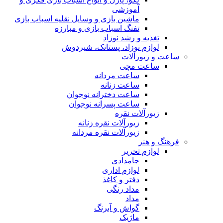
آموزشی
ماشین بازی و وسایل نقلیه اسباب بازی
تفنگ اسباب بازی و مبارزه
تغذیه و رشد نوزاد
لوازم نوزاد، پستانک، شیردوش
ساعت و زیور‌آلات
ساعت مچی
ساعت مردانه
ساعت زنانه
ساعت دخترانه نوجوان
ساعت پسرانه نوجوان
زیورآلات نقره
زیورآلات نقره زنانه
زیورآلات نقره مردانه
فرهنگ و هنر
لوازم تحریر
جامدادی
لوازم اداری
دفتر و کاغذ
مداد رنگی
مداد
گواش و آبرنگ
ماژیک