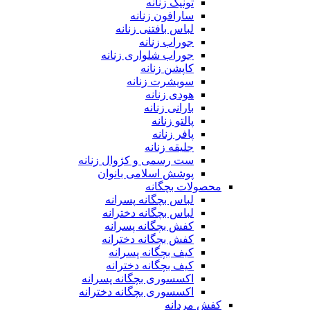
تونیک زنانه
سارافون زنانه
لباس بافتنی زنانه
جوراب زنانه
جوراب شلواری زنانه
کاپشن زنانه
سویشرت زنانه
هودی زنانه
بارانی زنانه
پالتو زنانه
پافر زنانه
جلیقه زنانه
ست رسمی و کژوال زنانه
پوشش اسلامی بانوان
محصولات بچگانه
لباس بچگانه پسرانه
لباس بچگانه دخترانه
کفش بچگانه پسرانه
کفش بچگانه دخترانه
کیف بچگانه پسرانه
کیف بچگانه دخترانه
اکسسوری بچگانه پسرانه
اکسسوری بچگانه دخترانه
کفش مردانه