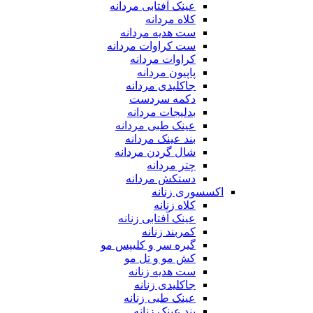
عینک آفتابی مردانه
کلاه مردانه
ست هدیه مردانه
ست کراوات مردانه
کراوات مردانه
پاپیون مردانه
جاکلیدی مردانه
دکمه سردست
بدلیجات مردانه
عینک طبی مردانه
بند عینک مردانه
شال گردن مردانه
چتر مردانه
دستکش مردانه
اکسسوری زنانه
کلاه زنانه
عینک آفتابی زنانه
کمربند زنانه
گیره سر و کلیپس مو
کش مو و تل مو
ست هدیه زنانه
جاکلیدی زنانه
عینک طبی زنانه
بند عینک زنانه