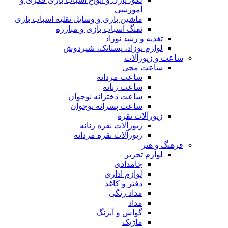
آموزشی
ماشین بازی و وسایل نقلیه اسباب بازی
تفنگ اسباب بازی و مبارزه
تغذیه و رشد نوزاد
لوازم نوزاد، پستانک، شیردوش
ساعت و زیور‌آلات
ساعت مچی
ساعت مردانه
ساعت زنانه
ساعت دخترانه نوجوان
ساعت پسرانه نوجوان
زیورآلات نقره
زیورآلات نقره زنانه
زیورآلات نقره مردانه
فرهنگ و هنر
لوازم تحریر
جامدادی
لوازم اداری
دفتر و کاغذ
مداد رنگی
مداد
گواش و آبرنگ
ماژیک