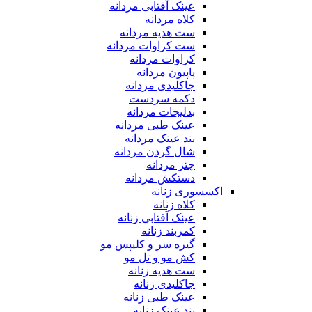
عینک آفتابی مردانه
کلاه مردانه
ست هدیه مردانه
ست کراوات مردانه
کراوات مردانه
پاپیون مردانه
جاکلیدی مردانه
دکمه سردست
بدلیجات مردانه
عینک طبی مردانه
بند عینک مردانه
شال گردن مردانه
چتر مردانه
دستکش مردانه
اکسسوری زنانه
کلاه زنانه
عینک آفتابی زنانه
کمربند زنانه
گیره سر و کلیپس مو
کش مو و تل مو
ست هدیه زنانه
جاکلیدی زنانه
عینک طبی زنانه
بند عینک زنانه