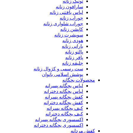
تونیک زنانه
سارافون زنانه
لباس بافتنی زنانه
جوراب زنانه
جوراب شلواری زنانه
کاپشن زنانه
سویشرت زنانه
هودی زنانه
بارانی زنانه
پالتو زنانه
پافر زنانه
جلیقه زنانه
ست رسمی و کژوال زنانه
پوشش اسلامی بانوان
محصولات بچگانه
لباس بچگانه پسرانه
لباس بچگانه دخترانه
کفش بچگانه پسرانه
کفش بچگانه دخترانه
کیف بچگانه پسرانه
کیف بچگانه دخترانه
اکسسوری بچگانه پسرانه
اکسسوری بچگانه دخترانه
کفش مردانه