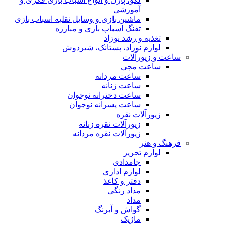
آموزشی
ماشین بازی و وسایل نقلیه اسباب بازی
تفنگ اسباب بازی و مبارزه
تغذیه و رشد نوزاد
لوازم نوزاد، پستانک، شیردوش
ساعت و زیور‌آلات
ساعت مچی
ساعت مردانه
ساعت زنانه
ساعت دخترانه نوجوان
ساعت پسرانه نوجوان
زیورآلات نقره
زیورآلات نقره زنانه
زیورآلات نقره مردانه
فرهنگ و هنر
لوازم تحریر
جامدادی
لوازم اداری
دفتر و کاغذ
مداد رنگی
مداد
گواش و آبرنگ
ماژیک