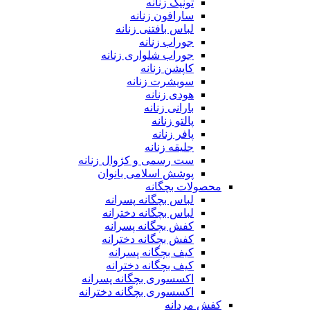
تونیک زنانه
سارافون زنانه
لباس بافتنی زنانه
جوراب زنانه
جوراب شلواری زنانه
کاپشن زنانه
سویشرت زنانه
هودی زنانه
بارانی زنانه
پالتو زنانه
پافر زنانه
جلیقه زنانه
ست رسمی و کژوال زنانه
پوشش اسلامی بانوان
محصولات بچگانه
لباس بچگانه پسرانه
لباس بچگانه دخترانه
کفش بچگانه پسرانه
کفش بچگانه دخترانه
کیف بچگانه پسرانه
کیف بچگانه دخترانه
اکسسوری بچگانه پسرانه
اکسسوری بچگانه دخترانه
کفش مردانه