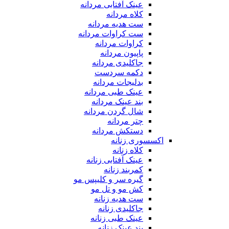
عینک آفتابی مردانه
کلاه مردانه
ست هدیه مردانه
ست کراوات مردانه
کراوات مردانه
پاپیون مردانه
جاکلیدی مردانه
دکمه سردست
بدلیجات مردانه
عینک طبی مردانه
بند عینک مردانه
شال گردن مردانه
چتر مردانه
دستکش مردانه
اکسسوری زنانه
کلاه زنانه
عینک آفتابی زنانه
کمربند زنانه
گیره سر و کلیپس مو
کش مو و تل مو
ست هدیه زنانه
جاکلیدی زنانه
عینک طبی زنانه
بند عینک زنانه