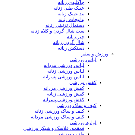
جاکلیدی زنانه
عینک طبی زنانه
بند عینک زنانه
بدلیجات زنانه
دستمال تزئینی زنانه
ست شال گردن و کلاه زنانه
چتر زنانه
شال گردن زنانه
دستکش زنانه
ورزش و سفر
لباس ورزشی
لباس ورزشی مردانه
لباس ورزشی زنانه
لباس ورزشی پسرانه
کفش ورزشی
کفش ورزشی مردانه
کفش ورزشی زنانه
کفش ورزشی پسرانه
کیف و ساک ورزشی
کیف و ساک ورزشی زنانه
کیف و ساک ورزشی مردانه
لوازم ورزشی
قمقمه، فلاسک و شیکر ورزشی
طناب ورزشی