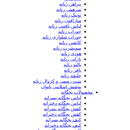
پیراهن زنانه
سرهمی زنانه
تونیک زنانه
سارافون زنانه
لباس بافتنی زنانه
جوراب زنانه
جوراب شلواری زنانه
کاپشن زنانه
سویشرت زنانه
هودی زنانه
بارانی زنانه
پالتو زنانه
پافر زنانه
جلیقه زنانه
ست رسمی و کژوال زنانه
پوشش اسلامی بانوان
محصولات بچگانه
لباس بچگانه پسرانه
لباس بچگانه دخترانه
کفش بچگانه پسرانه
کفش بچگانه دخترانه
کیف بچگانه پسرانه
کیف بچگانه دخترانه