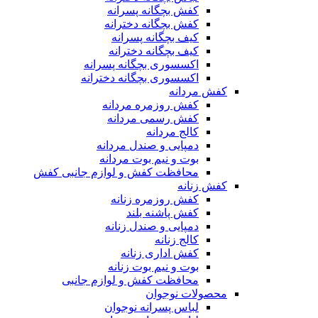
کفش بچگانه پسرانه
کفش بچگانه دخترانه
کیف بچگانه پسرانه
کیف بچگانه دخترانه
اکسسوری بچگانه پسرانه
اکسسوری بچگانه دخترانه
کفش مردانه
کفش روزمره مردانه
کفش رسمی مردانه
کالج مردانه
دمپایی و صندل مردانه
بوت و نیم بوت مردانه
محافظت کفش و لوازم جانبی کفش
کفش زنانه
کفش روزمره زنانه
کفش پاشنه بلند
دمپایی و صندل زنانه
کالج زنانه
کفش اداری زنانه
بوت و نیم بوت زنانه
محافظت کفش و لوازم جانبی
محصولات نوجوان
لباس پسرانه نوجوان