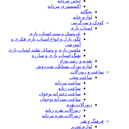
لباس مردانه
اکسسوری مردانه
بچگانه
لوازم خانه
کودک و سرگرمی
اسباب بازی
عروسک و ست اسباب بازی
لگو، پازل و انواع اسباب بازی فکری و
آموزشی
ماشین بازی و وسایل نقلیه اسباب بازی
تفنگ اسباب بازی و مبارزه
تغذیه و رشد نوزاد
لوازم نوزاد، پستانک، شیردوش
ساعت و زیور‌آلات
ساعت مچی
ساعت مردانه
ساعت زنانه
ساعت دخترانه نوجوان
ساعت پسرانه نوجوان
زیورآلات نقره
زیورآلات نقره زنانه
زیورآلات نقره مردانه
فرهنگ و هنر
لوازم تحریر