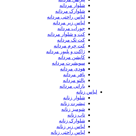
شلوار مردانه
شلوارک مردانه
لباس راحتی مردانه
لباس زیر مردانه
جوراب مردانه
کت و شلوار مردانه
کت تک مردانه
کت چرم مردانه
ژاکت و پلیور مردانه
کاپشن مردانه
سویشرت مردانه
هودی مردانه
پافر مردانه
پالتو مردانه
بارانی مردانه
لباس زنانه
شلوار زنانه
تیشرت زنانه
شومیز زنانه
تاپ زنانه
شلوارک زنانه
لباس زیر زنانه
لباس راحتی زنانه