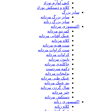
کیف لوازم نوزاد
کلاه و دستکش نوزاد
سایز بزرگ
سایز بزرگ مردانه
سایز بزرگ زنانه
اکسسوری مردانه
کمربند مردانه
عینک آفتابی مردانه
کلاه مردانه
ست هدیه مردانه
ست کراوات مردانه
کراوات مردانه
پاپیون مردانه
جاکلیدی مردانه
دکمه سردست
بدلیجات مردانه
عینک طبی مردانه
بند عینک مردانه
شال گردن مردانه
چتر مردانه
دستکش مردانه
اکسسوری زنانه
کلاه زنانه