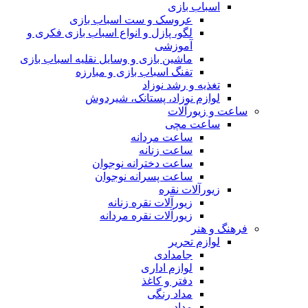
اسباب بازی
عروسک و ست اسباب بازی
لگو، پازل و انواع اسباب بازی فکری و
آموزشی
ماشین بازی و وسایل نقلیه اسباب بازی
تفنگ اسباب بازی و مبارزه
تغذیه و رشد نوزاد
لوازم نوزاد، پستانک، شیردوش
ساعت و زیور‌آلات
ساعت مچی
ساعت مردانه
ساعت زنانه
ساعت دخترانه نوجوان
ساعت پسرانه نوجوان
زیورآلات نقره
زیورآلات نقره زنانه
زیورآلات نقره مردانه
فرهنگ و هنر
لوازم تحریر
جامدادی
لوازم اداری
دفتر و کاغذ
مداد رنگی
مداد