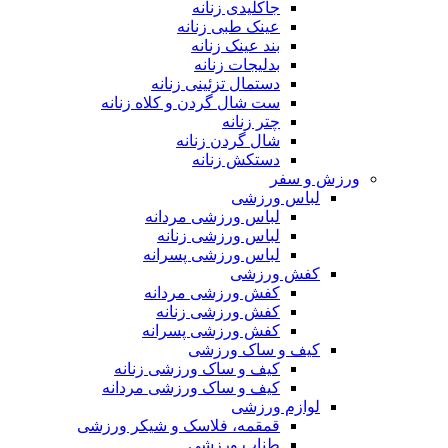
جاکلیدی زنانه
عینک طبی زنانه
بند عینک زنانه
بدلیجات زنانه
دستمال تزئینی زنانه
ست شال گردن و کلاه زنانه
چتر زنانه
شال گردن زنانه
دستکش زنانه
ورزش و سفر
لباس ورزشی
لباس ورزشی مردانه
لباس ورزشی زنانه
لباس ورزشی پسرانه
کفش ورزشی
کفش ورزشی مردانه
کفش ورزشی زنانه
کفش ورزشی پسرانه
کیف و ساک ورزشی
کیف و ساک ورزشی زنانه
کیف و ساک ورزشی مردانه
لوازم ورزشی
قمقمه، فلاسک و شیکر ورزشی
طناب ورزشی