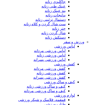
جاکلیدی زنانه
عینک طبی زنانه
بند عینک زنانه
بدلیجات زنانه
دستمال تزئینی زنانه
ست شال گردن و کلاه زنانه
چتر زنانه
شال گردن زنانه
دستکش زنانه
ورزش و سفر
لباس ورزشی
لباس ورزشی مردانه
لباس ورزشی زنانه
لباس ورزشی پسرانه
کفش ورزشی
کفش ورزشی مردانه
کفش ورزشی زنانه
کفش ورزشی پسرانه
کیف و ساک ورزشی
کیف و ساک ورزشی زنانه
کیف و ساک ورزشی مردانه
لوازم ورزشی
قمقمه، فلاسک و شیکر ورزشی
طناب ورزشی