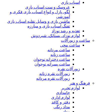
اسباب بازی
عروسک و ست اسباب بازی
لگو، پازل و انواع اسباب بازی فکری و
آموزشی
ماشین بازی و وسایل نقلیه اسباب بازی
تفنگ اسباب بازی و مبارزه
تغذیه و رشد نوزاد
لوازم نوزاد، پستانک، شیردوش
ساعت و زیور‌آلات
ساعت مچی
ساعت مردانه
ساعت زنانه
ساعت دخترانه نوجوان
ساعت پسرانه نوجوان
زیورآلات نقره
زیورآلات نقره زنانه
زیورآلات نقره مردانه
فرهنگ و هنر
لوازم تحریر
جامدادی
لوازم اداری
دفتر و کاغذ
مداد رنگی
مداد