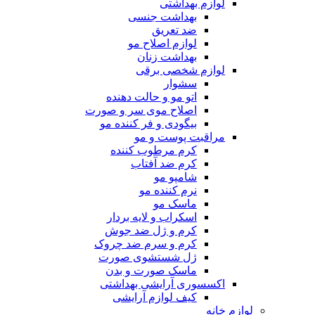
لوازم بهداشتی
بهداشت جنسی
ضد تعریق
لوازم اصلاح مو
بهداشت زنان
لوازم شخصی برقی
سشوار
اتو مو و حالت دهنده
اصلاح موی سر و صورت
بیگودی و فر کننده مو
مراقبت پوست و مو
کرم مرطوب کننده
کرم ضد آفتاب
شامپو مو
نرم کننده مو
ماسک مو
اسکراب و لایه بردار
کرم و ژل ضد جوش
کرم و سرم ضد چروک
ژل شستشوی صورت
ماسک صورت و بدن
اکسسوری آرایشی بهداشتی
کیف لوازم آرایشی
لوازم خانه