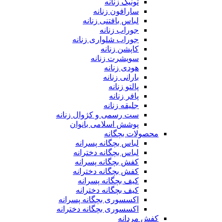
تونیک زنانه
سارافون زنانه
لباس بافتنی زنانه
جوراب زنانه
جوراب شلواری زنانه
کاپشن زنانه
سویشرت زنانه
هودی زنانه
بارانی زنانه
پالتو زنانه
پافر زنانه
جلیقه زنانه
ست رسمی و کژوال زنانه
پوشش اسلامی بانوان
محصولات بچگانه
لباس بچگانه پسرانه
لباس بچگانه دخترانه
کفش بچگانه پسرانه
کفش بچگانه دخترانه
کیف بچگانه پسرانه
کیف بچگانه دخترانه
اکسسوری بچگانه پسرانه
اکسسوری بچگانه دخترانه
کفش مردانه