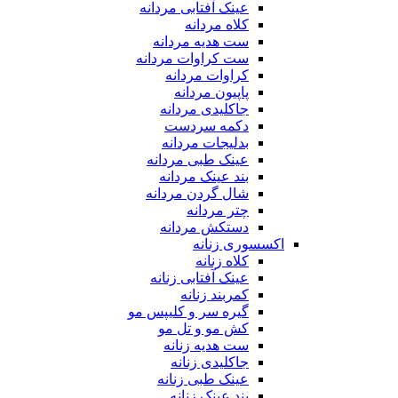
عینک آفتابی مردانه
کلاه مردانه
ست هدیه مردانه
ست کراوات مردانه
کراوات مردانه
پاپیون مردانه
جاکلیدی مردانه
دکمه سردست
بدلیجات مردانه
عینک طبی مردانه
بند عینک مردانه
شال گردن مردانه
چتر مردانه
دستکش مردانه
اکسسوری زنانه
کلاه زنانه
عینک آفتابی زنانه
کمربند زنانه
گیره سر و کلیپس مو
کش مو و تل مو
ست هدیه زنانه
جاکلیدی زنانه
عینک طبی زنانه
بند عینک زنانه