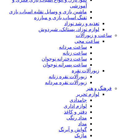
آموزشی
ماشین بازی و وسایل نقلیه اسباب بازی
تفنگ اسباب بازی و مبارزه
تغذیه و رشد نوزاد
لوازم نوزاد، پستانک، شیردوش
ساعت و زیور‌آلات
ساعت مچی
ساعت مردانه
ساعت زنانه
ساعت دخترانه نوجوان
ساعت پسرانه نوجوان
زیورآلات نقره
زیورآلات نقره زنانه
زیورآلات نقره مردانه
فرهنگ و هنر
لوازم تحریر
جامدادی
لوازم اداری
دفتر و کاغذ
مداد رنگی
مداد
گواش و آبرنگ
ماژیک