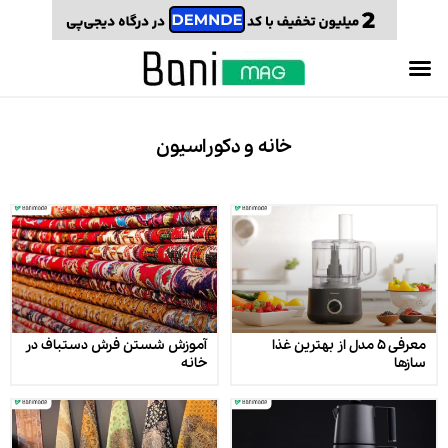
خانه و دکوراسیون
معرفی ۵ مدل از بهترین غذا
آموزش شستن فرش دستباف در
سازها
خانه