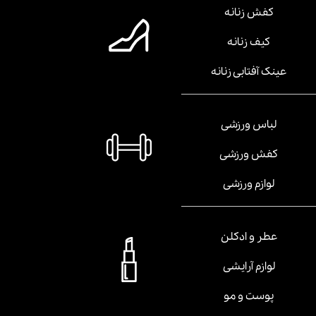
کفش زنانه
کیف زنانه
عینک آفتابی زنانه
لباس ورزشی
کفش ورزشی
لوازم ورزشی
عطر و ادکلن
لوازم آرایشی
پوست و مو