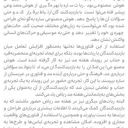
هوش مصنوعی بود. ربات ساره با بهره‌گیری از هوش مصنوعی
پیشرفته می‌توانست با بازدیدکنندگان ارتباط برقرار کند و حتی
سؤالات آن‌ها را پاسخ دهد. هوش مصنوعی ساره به‌گونه‌ای طراحی
شده بود که می‌توانست به زبان‌های مختلف صحبت کند، حالت‌های
چهره‌ی خود را تغییر دهد و حتی به موسیقی و حرکت‌های انسانی
واکنش نشان دهد.
استفاده از این فناوری‌ها نه‌تنها به‌منظور افزایش تعامل میان
بازدیدکنندگان با ربات‌ها بوده، بلکه برای ایجاد تجربه‌ای منحصربه‌فرد
و جذاب در رویداد هفته مد نیز به کار گرفته شده است. هوش
مصنوعی این امکان را به بازدیدکنندگان می‌داد تا بتوانند سؤالاتی
درباره‌ی مد، فرهنگ و حتی درباره‌ی آینده مد و فناوری در عربستان از
ساره بپرسند. با این کار، تجربه‌ی حضور در این رویداد به یک تجربه‌ی
جذاب و تعاملی تبدیل شد که بازدیدکنندگان از آن به‌عنوان یکی از
بخش‌های به‌یادماندنی هفته مد ریاض یاد می‌کنند.
البته ربات‌های دیگری نیز در هفته مد ریاض حضور داشتند که به
بازدیدکنندگان کمک می‌کردند تا اطلاعات بیشتری درباره‌ی طراحان و
برندها به دست بیاورند و همچنین با استفاده از فناوری‌های واقعیت
مجازی و افزوده، امکان مشاهده و تجربه‌ی لباس‌ها و طرح‌ها به