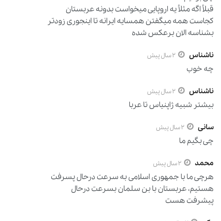
قبلأ اگه مثلأ یه اروپایی میخواست بدونه عربستان
کجاست همه میگفتن همسایه ایرانه تا اینجوری زودتر
بشناسه الان برعکس شده
ناشناس
2 سال پیش
چه خوب
ناشناس
2 سال پیش
بیشتر شبیه ژاپنیاس تا عربا
سانی
2 سال پیش
چی بگیم ما
محمد
2 سال پیش
هرچی ما با جمهوری اسلامی به سرعت درحال پسرفت
هستیم، عربستان با بن سلمان بسرعت درحال
پیشرفت هست