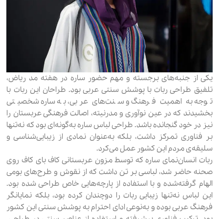
یکی از جنبه‌های برجسته و مهم حضور ساره در هفته مد ریاض،
تلفیق طراحی ربات با پوشش سنتی عربی بود. طراحان این ربات با
توجه به اهمیت فرهنگ و سنت‌های عربی، به ساره شخصیتی
بخشیدند که در عین نوآوری و مدرنیته، اصالت فرهنگی عربستان را
نیز در خود گنجانده باشد. طراحی لباس ساره به‌گونه‌ای بود که نه‌تنها
بر فناوری تمرکز داشت، بلکه به‌عنوان نمادی از زیبایی‌شناسی و
سلیقه‌ی مردم این کشور عمل می‌کرد.
ربات انسان‌نمای ساره که توسط مزون عربستانی کاف بای کاف روی
صحنه حاضر شد، لباسی بر تن داشت که از نقوش و طرح‌های بومی
الهام گرفته‌شده و با استفاده از پارچه‌هایی خاص طراحی شده بود.
این لباس نه‌تنها زیبایی ربات را دوچندان کرده بود، بلکه نمایانگر
فرهنگ عربی بوده و به‌نوعی ادای احترام به پوشش سنتی این کشور