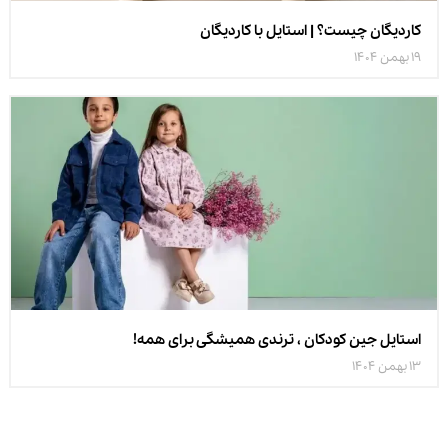
کاردیگان چیست؟ | استایل با کاردیگان
19 بهمن 1404
استایل جین کودکان ، ترندی همیشگی برای همه!
13 بهمن 1404