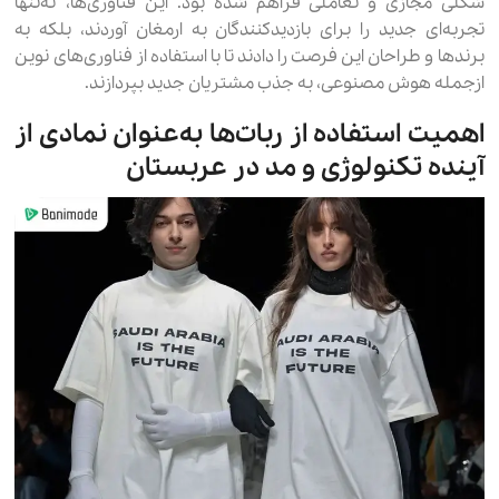
شکلی مجازی و تعاملی فراهم شده بود. این فناوری‌ها، نه‌تنها
تجربه‌ای جدید را برای بازدیدکنندگان به ارمغان آوردند، بلکه به
برندها و طراحان این فرصت را دادند تا با استفاده از فناوری‌های نوین
ازجمله هوش مصنوعی، به جذب مشتریان جدید بپردازند.
اهمیت استفاده از ربات‌ها به‌عنوان نمادی از
آینده تکنولوژی و مد در عربستان