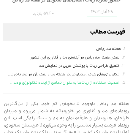
28 آبان 1403
57,400 بازدید
فهرست مطالب
هفته مد ریاض
نقش هفته مد ریاض در آینده‌ی مد و فناوری این کشور
تلفیق طراحی ربات با پوشش عربی در نمایش مد
تکنولوژی‌های هوش مصنوعی در هفته مد و نقش آن در تجربه‌ی بازدیدکنندگان
اهمیت استفاده از ربات‌ها به‌عنوان نمادی از آینده تکنولوژی و مد در عربستان
هفته مد ریاض باوجود تاریخچه‌ی کم خود، یکی از بزرگ‌ترین
رویدادهای مد و فناوری در خاورمیانه به شمار می‌رود و میزبان
طراحان، هنرمندان و علاقه‌مندان به مد و سبک زندگی است. این
رویداد فرصت بسیار مناسبی را به وجود می‌آورد تا عربستان سعودی،
نه‌تنها به‌عنوان یک کشور با فرهنگ سنتی، بلکه به‌عنوان یک قطب