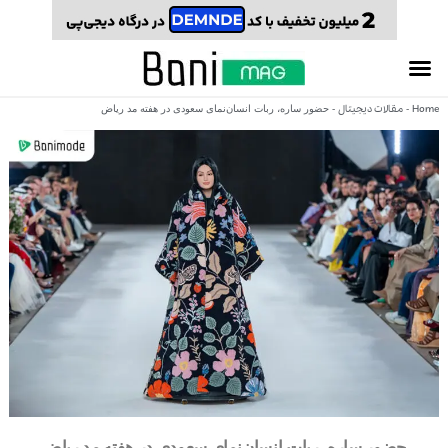
Home
مقالات دیجیتال
-
-
حضور ساره، ربات انسان‌نمای سعودی در هفته مد ریاض
حضور ساره، ربات انسان‌نمای سعودی در هفته مد ریاض