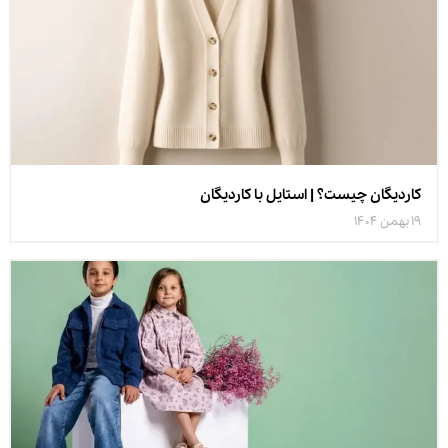
کاردیگان چیست؟ | استایل با کاردیگان
19 بهمن 1404