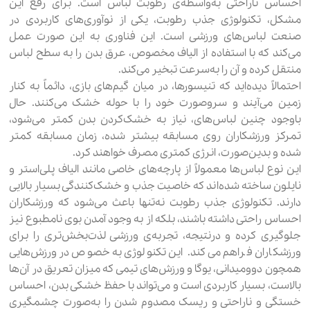
احساس ناراحتی به‌واسطه‌ی رطوبت لباس است. برای رفع این
مشکل، تکنولوژی جذب رطوبت، یکی از نوآوری‌های کاربردی در
صنعت لباس‌های ورزشی است. این فناوری به این صورت عمل
می‌کند که با استفاده از الیاف مخصوص، عرق بدن را به سطح لباس
منتقل کرده و آن را به‌سرعت تبخیر می‌کند.
احتمالاً دیده‌اید که تنیسورها، در میان گیم‌های بازی، دائماً به کنار
زمین می‌آیند و سروصورت خود را با حوله خشک می‌کنند. حال
باوجود چنین لباس‌های، نیاز به خشک‌کردن بدن کمتر می‌شود،
تمرکز ورزشکاران روی مسابقه بیشتر شده، زمان مسابقه کمتر
شده و بدین‌صورت، انرژی کمتری مصرف خواهند کرد.
این نوع لباس‌ها معمولاً از پارچه‌های خاصی مانند الیاف پلی‌استر و
نایلون ساخته شده‌اند که خاصیت جذب و خشک‌کنندگی بسیار بالایی
دارند. تکنولوژی جذب رطوبت نه‌تنها باعث می‌شود که ورزشکاران
احساس راحتی داشته باشند، بلکه از به وجود آمدن بوی نامطبوع نیز
جلوگیری کرده و درنتیجه، تجربه‌ی ورزشی لذت‌بخش‌تری را برای
ورزشکاران فراهم می‌کند. این تکنولوژی به‌خصوص در ورزش‌هایی
همچون دوومیدانی، یوگا و ورزش‌های تیمی که میزان تعریق در آن‌ها
بالاست، بسیار کاربردی است و می‌تواند با حفظ خشکی بدن، احساس
خستگی و ناراحتی و ریسک مصدوم شدن را به‌صورت چشمگیری