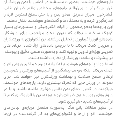
پارچه‌های هوشمند به‌صورت مستقیم در تماس با بدن ورزشکاران
قرار می‌گیرند و می‌توانند داده‌های مختلفی مانند ضربان قلب،
فشارخون، میزان تعریق، دمای بدن و یا حتی سطح استرس فرد را
اندازه‌گیری کرده و به دستگاه‌ها و گجت‌های هوشمند انتقال دهند.
این پارچه‌ها به‌طورمعمول از الیاف الکترونیکی و سنسورهای بسیار
کوچک ساخته شده‌اند که بدون ایجاد مزاحمت برای ورزشکار،
داده‌های لازم را گردآوری و تحلیل می‌کنند. این تکنولوژی به ورزشکاران
و مربیان کمک می‌کند تا با بررسی داده‌های ارائه‌شده، برنامه‌های
تمرینی ویژه‌ای تدوین و تهیه کنند و به‌صورت علمی، دقیق و پیوسته،
بر پیشرفت و سلامت ورزشکاران نظارت داشته باشند.
استفاده از پارچه‌های هوشمند نه‌تنها به بهبود عملکرد ورزشی افراد
کمک می‌کند، بلکه موجب پیشگیری از آسیب‌های ورزشی و همچنین
ارتقای سطح سلامت و بهداشت ورزشکاران نیز خواهد شد. برای
نمونه، در ورزش‌هایی که تحرک بیشتری دارند، پارچه‌های هوشمند
می‌توانند در کنترل دمای بدن نقش مؤثری داشته باشند و یا در
ورزش‌های رزمی، شدت ضربات وارد شده به بدن را اندازه‌گیری کنند تا
از آسیب‌های شدید جلوگیری شود.
در سایر مقالات بانی مگ، به‌صورت مفصل درباره‌ی لباس‌های
هوشمند، انواع آن‌ها و تکنولوژی‌های به کار گرفته‌شده در آن‌ها