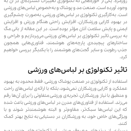
روزمره. یکی از حوزه‌هایی که تکنولوژی تغییرات گسترده‌ای در آن به
وجود آورده است، صنعت مد و پوشاک و به‌خصوص لباس‌های ورزشی
است. به‌کارگیری تکنولوژی در لباس‌های ورزشی، به‌صورت چشم‌گیری
در بهبود کارایی ورزشکاران، افزایش راحتی هنگام ورزش و افزایش
ایمنی و پایش سلامت آنان مؤثر بوده است. در این مقاله از بانی مگ
به بررسی تاثیر تکنولوژی بر لباس‌های ورزشی می‌پردازیم و طراحی و
ساختارهای پیچیده‌ی پارچه‌های هوشمند، فناوری‌هایی همچون
جذب رطوبت و سایر گجت‌های هوشمند را با یکدیگر بررسی خواهیم
کرد.
تاثیر تکنولوژی بر لباس‌های ورزشی
استفاده از تکنولوژی در صنعت پوشاک ورزشی، فقط محدود به بهبود
عملکرد و کارایی ورزشکاران نمی‌شود، بلکه با ارائه‌ی لباس‌های راحت
و منطبق با نیاز ورزشکاران، تجربه‌ی ورزشی متفاوتی را برای آن‌ها رقم
می‌زند. استفاده از فناوری‌های مدرن در لباس‌های ورزشی باعث شده
که این لباس‌ها سبک‌تر، مقاوم‌تر و البته هوشمندتر شوند و با
ویژگی‌های خاص خود، به ورزشکاران در دستیابی به نتایج بهتر کمک
کنند.
بسیاری از برندهای معروف ورزشی از تکنولوژی‌های جدید بهره