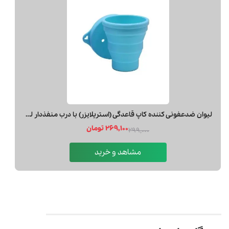
1,400,000 تومان
2,100,000
مشاهد و خرید