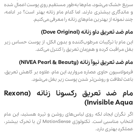
سریع خشک می‌شود، مام‌ها به‌طور مستقیم روی پوست اعمال شده
و ماندگاری بیشتری دارند. اما کدام مام زنانه بهتر است؟ در ادامه،
چند نمونه از بهترین مام‌های زنانه را معرفی می‌کنیم.
مام ضد تعریق داو زنانه (Dove Original)
این مام با ترکیبات مرطوب‌کننده و بدون الکل، از پوست حساس زیر
بغل مراقبت کرده و هم‌زمان تعریق را کنترل می‌کند.
مام ضد تعریق نیوآ زنانه (NIVEA Pearl & Beauty)
فرمولاسیون حاوی عصاره مروارید این مام، علاوه بر کاهش تعریق،
باعث لطافت و روشن‌تر شدن پوست زیر بغل می‌شود.
مام ضد تعریق رکسونا زنانه (Rexona
Invisible Aqua)
اگر نگران ایجاد لکه روی لباس‌های روشن و تیره هستید، این مام
انتخاب مناسبی است. تکنولوژی MotionSense آن با تحرک بیشتر،
عملکرد بهتری دارد.