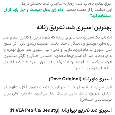
عرق بهتره یا مام؟ همه چیز به نیازهای شما بستگی دارد!
این مطلب را از دست ندهید:
مام زیر بغل چیست و چرا باید از آن
استفاده کرد؟
بهترین اسپری ضد تعریق زنانه
انتخاب یک اسپری ضد تعریق زنانه که هم تعریق را کنترل کند و هم
رایحه‌ای خوشبو و ماندگار داشته باشد، اهمیت زیادی دارد. اگر هنوز
بین اسپری یا مام تردید دارید و نمی‌دانید اسپری ضد عرق بهتره یا
مام، باید بدانید که اسپری‌ها معمولاً احساس خنکی و تازگی بیشتری
ایجاد می‌کنند. در ادامه، چند نمونه از بهترین اسپری‌های ضد تعریق
زنانه را معرفی می‌کنیم.
اسپری داو زنانه (Dove Original)
این اسپری با فرمول حاوی مرطوب‌کننده و بدون الکل، علاوه بر
کنترل تعریق، باعث نرمی پوست نیز می‌شود. انتخابی عالی برای
پوست‌های حساس!
اسپری ضد تعریق نیوآ زنانه (NIVEA Pearl & Beauty)