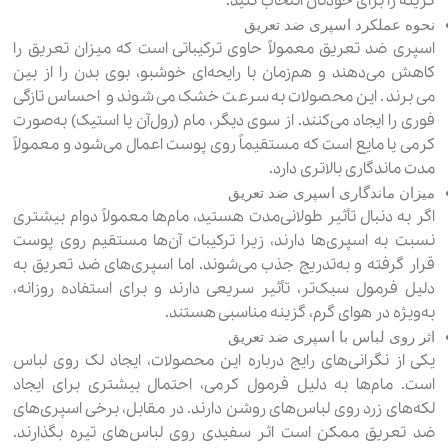
گزینه را برای خودتان انتخاب کنید.
نحوه عملکرد اسپری ضد تعریق
اسپری ضد تعریق معمولاً حاوی ترکیباتی است که میزان تعریق را
کاهش می‌دهند و هم‌زمان با رایحه‌ای خوشبو، بوی بدن را از بین
می‌برند. این محصولات به‌سرعت خشک می‌شوند و احساس تازگی
فوری را ایجاد می‌کنند. از سوی دیگر، مام (رول‌آن یا استیک) به‌صورت
کرمی یا مایع است که مستقیماً روی پوست اعمال می‌شود و معمولاً
مدت ماندگاری بالاتری دارد.
میزان ماندگاری اسپری ضد تعریق
اگر به دنبال تأثیر طولانی‌مدت هستید، مام‌ها معمولاً دوام بیشتری
نسبت به اسپری‌ها دارند، زیرا ترکیبات آن‌ها مستقیم روی پوست
قرار گرفته و به‌تدریج جذب می‌شوند. اما اسپری‌های ضد تعریق به
دلیل فرمول سبک‌تر، تأثیر سریعی دارند و برای استفاده روزانه،
به‌ویژه در هوای گرم، گزینه مناسبی هستند.
اثر روی لباس با اسپری ضد تعریق
یکی از نگرانی‌های رایج درباره این محصولات، ایجاد لک روی لباس
است. مام‌ها به دلیل فرمول کرمی، احتمال بیشتری برای ایجاد
لکه‌های زرد روی لباس‌های روشن دارند. در مقابل، برخی اسپری‌های
ضد تعریق ممکن است اثر سفیدی روی لباس‌های تیره بگذارند.