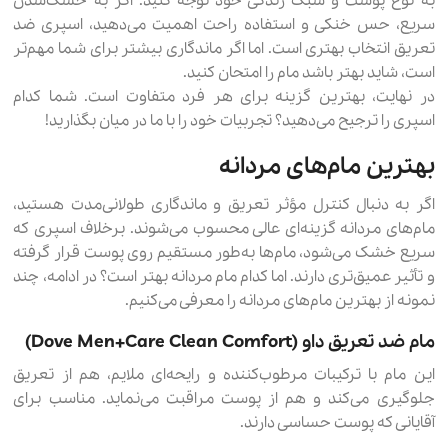
به نوع پوست و سبک زندگی خود توجه کنید. اگر به خشک‌شدن
سریع، حس خنکی و استفاده راحت اهمیت می‌دهید، اسپری ضد
تعریق انتخاب بهتری است. اما اگر ماندگاری بیشتر برای شما مهم‌تر
است، شاید بهتر باشد مام را امتحان کنید.
در نهایت، بهترین گزینه برای هر فرد متفاوت است. شما کدام
اسپری را ترجیح می‌دهید؟ تجربیات خود را با ما در میان بگذارید!
بهترین مام‌های مردانه
اگر به دنبال کنترل مؤثر تعریق و ماندگاری طولانی‌مدت هستید،
مام‌های مردانه گزینه‌ای عالی محسوب می‌شوند. برخلاف اسپری که
سریع خشک می‌شود، مام‌ها به‌طور مستقیم روی پوست قرار گرفته
و تأثیر عمیق‌تری دارند. اما کدام مام مردانه بهتر است؟ در ادامه، چند
نمونه از بهترین مام‌های مردانه را معرفی می‌کنیم.
مام ضد تعریق داو (Dove Men+Care Clean Comfort)
این مام با ترکیبات مرطوب‌کننده و رایحه‌ای ملایم، هم از تعریق
جلوگیری می‌کند و هم از پوست مراقبت می‌نماید. مناسب برای
آقایانی که پوست حساسی دارند.