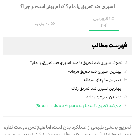
اسپری ضد تعریق یا مام؟ کدام بهتر است و چرا؟
25 فروردین
6,056 بازدید
1404
فهرست مطالب
تفاوت اسپری ضد تعریق با مام، اسپری ضد تعریق یا مام؟
بهترین اسپری ضد تعریق مردانه
بهترین مام‌های مردانه
بهترین اسپری ضد تعریق زنانه
بهترین مام‌های زنانه
مام ضد تعریق رکسونا زنانه (Rexona Invisible Aqua)
تعریق بخشی طبیعی از عملکرد بدن است، اما هیچ‌کس دوست ندارد
بوی ناخوشایند آن را تحمل کند! وقتی صحبت از کنترل تعریق و بوی