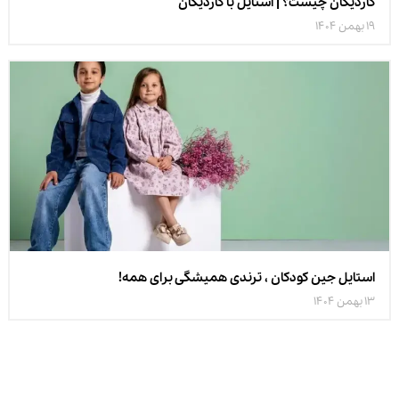
کاردیگان چیست؟ | استایل با کاردیگان
19 بهمن 1404
استایل جین کودکان ، ترندی همیشگی برای همه!
13 بهمن 1404