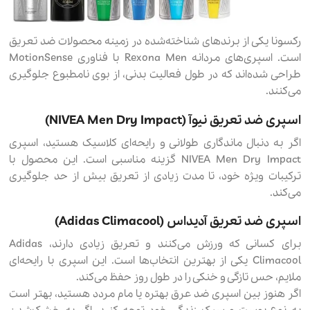
رکسونا یکی از برندهای شناخته‌شده در زمینه محصولات ضد تعریق
است. اسپری‌های مردانه Rexona Men با فناوری MotionSense
طراحی شده‌اند که در طول فعالیت بدنی، از بوی نامطبوع جلوگیری
می‌کنند.
اسپری ضد تعریق نیوآ (NIVEA Men Dry Impact)
اگر به دنبال ماندگاری طولانی و رایحه‌ای کلاسیک هستید، اسپری
NIVEA Men Dry Impact گزینه مناسبی است. این محصول با
ترکیبات ویژه خود، تا مدت زیادی از تعریق بیش از حد جلوگیری
می‌کند.
اسپری ضد تعریق آدیداس (Adidas Climacool)
برای کسانی که ورزش می‌کنند و تعریق زیادی دارند، Adidas
Climacool یکی از بهترین انتخاب‌ها است. این اسپری با رایحه‌ای
ملایم، حس تازگی و خنکی را در طول روز حفظ می‌کند.
اگر هنوز بین اسپری ضد عرق بهتره یا مام مردد هستید، بهتر است