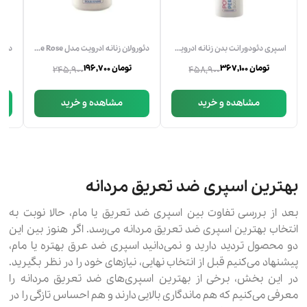
اسپری دئودورانت بدن زنانه ادرویت مدل Moon Light حجم 200 میلی لیتر
دئورولان زنانه ادرویت مدل Purple Rose حجم 50 میلی لیتر
367,100 تومان
196,700 تومان
245,900
458,900
مشاهده و خرید
مشاهده و خرید
بهترین اسپری ضد تعریق مردانه
بعد از بررسی تفاوت بین اسپری ضد تعریق یا مام، حالا نوبت به
انتخاب بهترین اسپری ضد تعریق مردانه می‌رسد. اگر هنوز بین این
دو محصول تردید دارید و نمی‌دانید اسپری ضد عرق بهتره یا مام،
پیشنهاد می‌کنیم قبل از انتخاب نهایی، نیازهای خود را در نظر بگیرید.
در این بخش، برخی از بهترین اسپری‌های ضد تعریق مردانه را
معرفی می‌کنیم که هم ماندگاری بالایی دارند و هم احساس تازگی را در