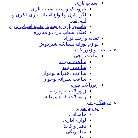
اسباب بازی
عروسک و ست اسباب بازی
لگو، پازل و انواع اسباب بازی فکری و
آموزشی
ماشین بازی و وسایل نقلیه اسباب بازی
تفنگ اسباب بازی و مبارزه
تغذیه و رشد نوزاد
لوازم نوزاد، پستانک، شیردوش
ساعت و زیور‌آلات
ساعت مچی
ساعت مردانه
ساعت زنانه
ساعت دخترانه نوجوان
ساعت پسرانه نوجوان
زیورآلات نقره
زیورآلات نقره زنانه
زیورآلات نقره مردانه
فرهنگ و هنر
لوازم تحریر
جامدادی
لوازم اداری
دفتر و کاغذ
مداد رنگی
مداد