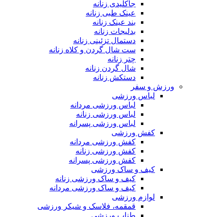
جاکلیدی زنانه
عینک طبی زنانه
بند عینک زنانه
بدلیجات زنانه
دستمال تزئینی زنانه
ست شال گردن و کلاه زنانه
چتر زنانه
شال گردن زنانه
دستکش زنانه
ورزش و سفر
لباس ورزشی
لباس ورزشی مردانه
لباس ورزشی زنانه
لباس ورزشی پسرانه
کفش ورزشی
کفش ورزشی مردانه
کفش ورزشی زنانه
کفش ورزشی پسرانه
کیف و ساک ورزشی
کیف و ساک ورزشی زنانه
کیف و ساک ورزشی مردانه
لوازم ورزشی
قمقمه، فلاسک و شیکر ورزشی
طناب ورزشی