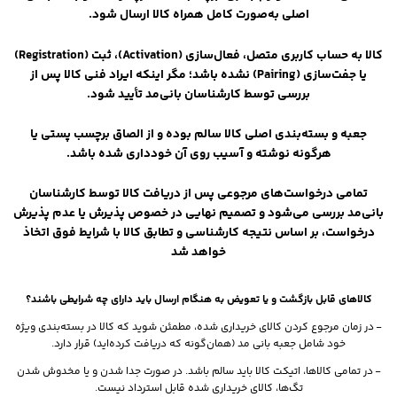
اصلی به‌صورت کامل همراه کالا ارسال شود.
کالا به حساب کاربری متصل، فعال‌سازی (Activation)، ثبت (Registration)
یا جفت‌سازی (Pairing) نشده باشد؛ مگر اینکه ایراد فنی کالا پس از
بررسی توسط کارشناسان بانی‌مد تأیید شود.
جعبه و بسته‌بندی اصلی کالا سالم بوده و از الصاق برچسب پستی یا
هرگونه نوشته و آسیب روی آن خودداری شده باشد.
تمامی درخواست‌های مرجوعی پس از دریافت کالا توسط کارشناسان
بانی‌مد بررسی می‌شود و تصمیم نهایی در خصوص پذیرش یا عدم پذیرش
درخواست، بر اساس نتیجه کارشناسی و تطابق کالا با شرایط فوق اتخاذ
خواهد شد
کالاهای قابل بازگشت و یا تعویض به هنگام ارسال باید دارای چه شرایطی باشند؟
- در زمان مرجوع کردن کالای خریداری شده، مطمئن شوید که کالا در بسته‌بندی ویژه
خود شامل جعبه بانی مد (همان‌گونه که دریافت کرده‌اید) قرار دارد.
- در تمامی کالاها، اتیکت کالا باید سالم باشد. در صورت جدا شدن و یا مخدوش شدن
تگ‌ها، کالای خریداری شده قابل استرداد نیست.