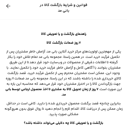
قوانین و شرایط بازگشت کالا در
بانی مد
راهنمای بازگشت و یا تعویض کالا
7
روز ضمانت بازگشت کالا
یکی از مهم‌ترین اولویت‌های مرکز خرید آنلاین بانی مد، آرامش خاطر مشتریان پس از
تکمیل فرآیند خرید است. در همین راستا، مجموعه بانی مد تمام تلاش خود را بکار
گرفته تا اطلاعات دقیقی از محصولات در وب‌سایت خود قرار دهد تا از این طریق
مشتریان بتوانند با آگاهی کامل و آرامش خاطر، فرآیند خرید خود را تکمیل نمایند. با
وجود این، ممکن است مشتریان محترم پس از تکمیل فرآیند خرید، قصد بازگشت
کالای خریداری شده را داشته باشند که در این راستا، مجموعه بانی مد ضمانت 7 روزه
جهت بازگرداندن کالا را در اختیار مشتریان خود قرار می‌دهد که محاسبه این بازه به
این صورت است:
7
روز از زمان تحویل کالا به مشتری تا اخذ محصول ارجاعی توسط بانی
مد.
بنابراین چنانچه قصد برگشت محصول خریداری شده‌ را دارید، کافی است در حداقل
زمان ممکن پس از دریافت کالا، اقدام لازم را انجام دهید تا روال فوق بدون هیچ‌گونه
مشکلی صورت پذیرد.
بازگشت و یا تعویض کالا چه دلایلی می‌تواند داشته باشد؟