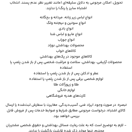
تحویل، امکان مرجوعی به دلایل سلیقه‌ای (مانند تغییر نظر، عدم پسند، انتخاب
اشتباه سایز یا رنگ) را ندارند:
انواع لباس زیر زنانه، مردانه و بچگانه
انواع سوتین و نیم‌تنه ولگ
انواع بادی
انواع مایو و لباس شنا
انواع جوراب
محصولات بهداشتی نوزاد
کالاهای خواب
کالاهای موجود در پک‌های بهداشتی
محصولات آرایشی، بهداشتی، سلامت و مراقبت شخصی پس از باز شدن پلمپ یا
استفاده
عطر و ادکلن پس از باز شدن پلمپ یا استفاده
لوازم شخصی برقی پس از باز شدن پلمپ یا استفاده
طلا و زیورآلات طلا
لوازم خانگی
کارت‌های هدیه فروشگاهی
تبصره: در صورت وجود ایراد فنی، آسیب‌دیدگی، مغایرت با سفارش ثبت‌شده یا ارسال
کالای اشتباه، درخواست مرجوعی مطابق شرایط و ضوابط خدمات پس از فروش قابل
بررسی خواهد بود.
- لازم به توضیح است که به علت رعایت مسائل بهداشتی و حقوق شخصی مشتریان
محترم، تنها موارد ذکر شده قابلیت بازگشت را ندارند.