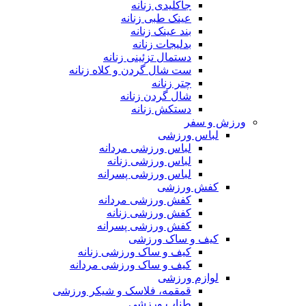
جاکلیدی زنانه
عینک طبی زنانه
بند عینک زنانه
بدلیجات زنانه
دستمال تزئینی زنانه
ست شال گردن و کلاه زنانه
چتر زنانه
شال گردن زنانه
دستکش زنانه
ورزش و سفر
لباس ورزشی
لباس ورزشی مردانه
لباس ورزشی زنانه
لباس ورزشی پسرانه
کفش ورزشی
کفش ورزشی مردانه
کفش ورزشی زنانه
کفش ورزشی پسرانه
کیف و ساک ورزشی
کیف و ساک ورزشی زنانه
کیف و ساک ورزشی مردانه
لوازم ورزشی
قمقمه، فلاسک و شیکر ورزشی
طناب ورزشی