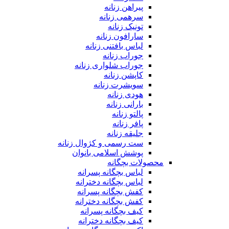
پیراهن زنانه
سرهمی زنانه
تونیک زنانه
سارافون زنانه
لباس بافتنی زنانه
جوراب زنانه
جوراب شلواری زنانه
کاپشن زنانه
سویشرت زنانه
هودی زنانه
بارانی زنانه
پالتو زنانه
پافر زنانه
جلیقه زنانه
ست رسمی و کژوال زنانه
پوشش اسلامی بانوان
محصولات بچگانه
لباس بچگانه پسرانه
لباس بچگانه دخترانه
کفش بچگانه پسرانه
کفش بچگانه دخترانه
کیف بچگانه پسرانه
کیف بچگانه دخترانه