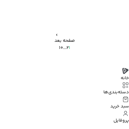
صفحه بعد
10
...
2
1
خانه
دسته‌بندی‌‌ها
سبد خرید
پروفایل