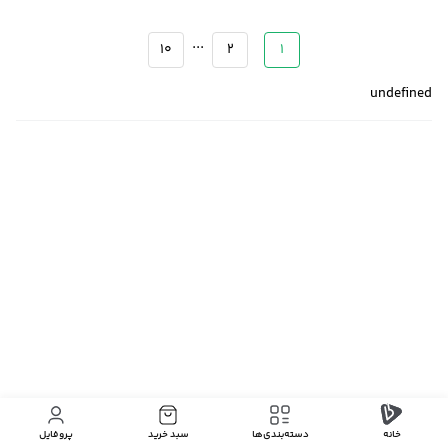
...
10
2
1
undefined
خانه
دسته‌بندی‌‌ها
سبد خرید
پروفایل