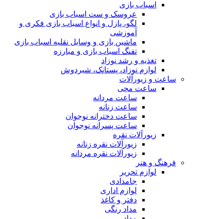
اسباب بازی
عروسک و ست اسباب بازی
لگو، پازل و انواع اسباب بازی فکری و
آموزشی
ماشین بازی و وسایل نقلیه اسباب بازی
تفنگ اسباب بازی و مبارزه
تغذیه و رشد نوزاد
لوازم نوزاد، پستانک، شیردوش
ساعت و زیور‌آلات
ساعت مچی
ساعت مردانه
ساعت زنانه
ساعت دخترانه نوجوان
ساعت پسرانه نوجوان
زیورآلات نقره
زیورآلات نقره زنانه
زیورآلات نقره مردانه
فرهنگ و هنر
لوازم تحریر
جامدادی
لوازم اداری
دفتر و کاغذ
مداد رنگی
مداد