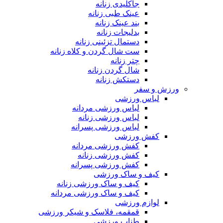
جاکلیدی زنانه
عینک طبی زنانه
بند عینک زنانه
بدلیجات زنانه
دستمال تزئینی زنانه
ست شال گردن و کلاه زنانه
چتر زنانه
شال گردن زنانه
دستکش زنانه
ورزش و سفر
لباس ورزشی
لباس ورزشی مردانه
لباس ورزشی زنانه
لباس ورزشی پسرانه
کفش ورزشی
کفش ورزشی مردانه
کفش ورزشی زنانه
کفش ورزشی پسرانه
کیف و ساک ورزشی
کیف و ساک ورزشی زنانه
کیف و ساک ورزشی مردانه
لوازم ورزشی
قمقمه، فلاسک و شیکر ورزشی
طناب ورزشی