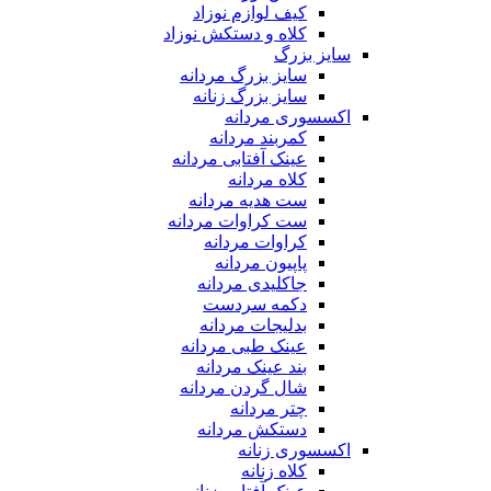
کیف لوازم نوزاد
کلاه و دستکش نوزاد
سایز بزرگ
سایز بزرگ مردانه
سایز بزرگ زنانه
اکسسوری مردانه
کمربند مردانه
عینک آفتابی مردانه
کلاه مردانه
ست هدیه مردانه
ست کراوات مردانه
کراوات مردانه
پاپیون مردانه
جاکلیدی مردانه
دکمه سردست
بدلیجات مردانه
عینک طبی مردانه
بند عینک مردانه
شال گردن مردانه
چتر مردانه
دستکش مردانه
اکسسوری زنانه
کلاه زنانه