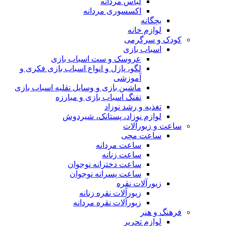
لباس مردانه
اکسسوری مردانه
بچگانه
لوازم خانه
کودک و سرگرمی
اسباب بازی
عروسک و ست اسباب بازی
لگو، پازل و انواع اسباب بازی فکری و
آموزشی
ماشین بازی و وسایل نقلیه اسباب بازی
تفنگ اسباب بازی و مبارزه
تغذیه و رشد نوزاد
لوازم نوزاد، پستانک، شیردوش
ساعت و زیور‌آلات
ساعت مچی
ساعت مردانه
ساعت زنانه
ساعت دخترانه نوجوان
ساعت پسرانه نوجوان
زیورآلات نقره
زیورآلات نقره زنانه
زیورآلات نقره مردانه
فرهنگ و هنر
لوازم تحریر