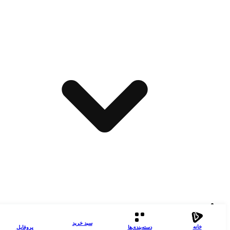
صفحه بعد
10
...
1
2
سبد خرید
خانه
دسته‌بندی‌‌ها
پروفایل