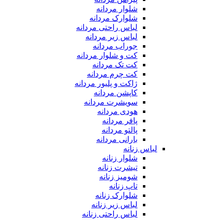
شلوار مردانه
شلوارک مردانه
لباس راحتی مردانه
لباس زیر مردانه
جوراب مردانه
کت و شلوار مردانه
کت تک مردانه
کت چرم مردانه
ژاکت و پلیور مردانه
کاپشن مردانه
سویشرت مردانه
هودی مردانه
پافر مردانه
پالتو مردانه
بارانی مردانه
لباس زنانه
شلوار زنانه
تیشرت زنانه
شومیز زنانه
تاپ زنانه
شلوارک زنانه
لباس زیر زنانه
لباس راحتی زنانه