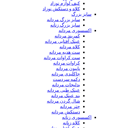
کیف لوازم نوزاد
کلاه و دستکش نوزاد
سایز بزرگ
سایز بزرگ مردانه
سایز بزرگ زنانه
اکسسوری مردانه
کمربند مردانه
عینک آفتابی مردانه
کلاه مردانه
ست هدیه مردانه
ست کراوات مردانه
کراوات مردانه
پاپیون مردانه
جاکلیدی مردانه
دکمه سردست
بدلیجات مردانه
عینک طبی مردانه
بند عینک مردانه
شال گردن مردانه
چتر مردانه
دستکش مردانه
اکسسوری زنانه
کلاه زنانه