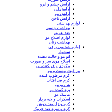
آرایش چشم و ابرو
آرایش لب
آرایش مو
آرایش ناخن
لوازم بهداشتی
بهداشت جنسی
ضد تعریق
لوازم اصلاح مو
بهداشت زنان
لوازم شخصی برقی
سشوار
اتو مو و حالت دهنده
اصلاح موی سر و صورت
بیگودی و فر کننده مو
مراقبت پوست و مو
کرم مرطوب کننده
کرم ضد آفتاب
شامپو مو
نرم کننده مو
ماسک مو
اسکراب و لایه بردار
کرم و ژل ضد جوش
کرم و سرم ضد چروک