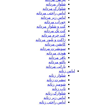
شلوار مردانه
شلوارک مردانه
لباس راحتی مردانه
لباس زیر مردانه
جوراب مردانه
کت و شلوار مردانه
کت تک مردانه
کت چرم مردانه
ژاکت و پلیور مردانه
کاپشن مردانه
سویشرت مردانه
هودی مردانه
پافر مردانه
پالتو مردانه
بارانی مردانه
لباس زنانه
شلوار زنانه
تیشرت زنانه
شومیز زنانه
تاپ زنانه
شلوارک زنانه
لباس زیر زنانه
لباس راحتی زنانه