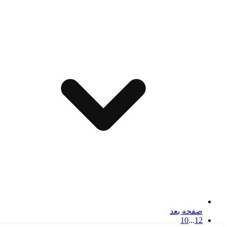
صفحه بعد
10
...
1
2