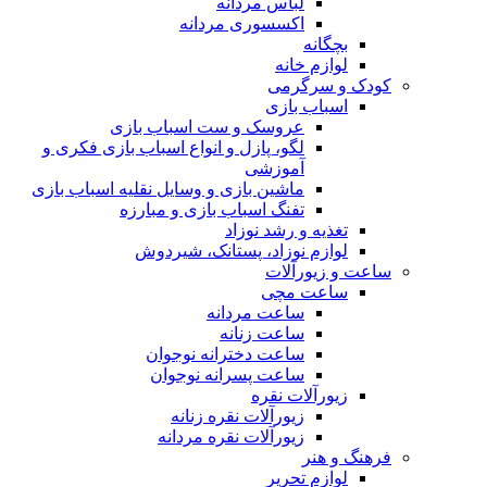
لباس مردانه
اکسسوری مردانه
بچگانه
لوازم خانه
کودک و سرگرمی
اسباب بازی
عروسک و ست اسباب بازی
لگو، پازل و انواع اسباب بازی فکری و
آموزشی
ماشین بازی و وسایل نقلیه اسباب بازی
تفنگ اسباب بازی و مبارزه
تغذیه و رشد نوزاد
لوازم نوزاد، پستانک، شیردوش
ساعت و زیور‌آلات
ساعت مچی
ساعت مردانه
ساعت زنانه
ساعت دخترانه نوجوان
ساعت پسرانه نوجوان
زیورآلات نقره
زیورآلات نقره زنانه
زیورآلات نقره مردانه
فرهنگ و هنر
لوازم تحریر