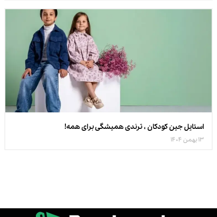
استایل جین کودکان ، ترندی همیشگی برای همه!
13 بهمن 1404