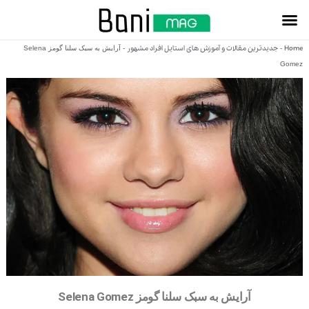
Home
جدیدترین مقالات و آموزش های استایل افراد مشهور
-
-
آرایش به سبک سلنا گومز Selena
Gomez
آرایش به سبک سلنا گومز Selena Gomez