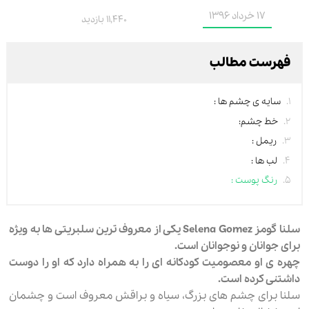
17 خرداد 1396
11,440 بازدید
فهرست مطالب
سایه ی چشم ها :
خط چشم:
ریمل :
لب ها :
رنگ پوست :
سلنا گومز Selena Gomez یکی از معروف ترین سلبریتی ها به ویژه
برای جوانان و نوجوانان است.
چهره ی او معصومیت کودکانه ای را به همراه دارد که او را دوست
داشتنی کرده است.
سلنا برای چشم های بزرگ، سیاه و براقش معروف است و چشمان