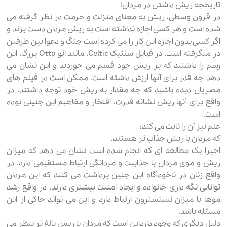
تاریخچه ریش داشتن در مردان!
در قرون وسطی، ریش به معنای منزلت و حرمت در نظر گرفته می
شده است و هر کسی اجازه نداشته است به ریش مردان دست بزند و
اگر کسی بدون اجازه این کار را می کرده است جنگ و دعوا بین طرفین
در میگرفته است. در قبایل سلتیک Celtic، مانند اتو Otto بزرگ، این
رسم را داشتند که بر ریش خود قسم می خوردند و این نشان می
دهد چه قدر برای آنها ارزش داشته است. ممکن است در فیلم های
مصریان دیده باشید که چه مقدار به ریش خود توجه داشتند. در
واقع برای آنها ریش نشانه قدرت، افتخار و مفاهیم این چنینی بوده
است.
علم نیز آن را ثابت می کند:
که مردان با ریش جذاب تر هستند.
اخیرا یک مطالعه ای که انجام شده است نشان می دهد که میزان
ریش و موی مردان با جذابیت و مردانگی ارتباط مستقیمی دارد. در
واقع زنان در ناخودآگاه این چنین برداشت می کنند که این مردان
توانایی نگه داری خانواده و ایجاد امنیت بیشتری دارند. در واقع رشد
موها با میزان تستسترون ارتباط دارد و این می تواند حاکی از این
مسئله باشد.
دلیل دیگری که وجود دارداین است که مردان با ریش بالغ تر بنظر می