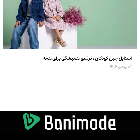
استایل جین کودکان ، ترندی همیشگی برای همه!
13 بهمن 1404