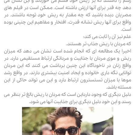
رسم را داشتند که بر ریش خود قسم می خوردند و این نشان می
دهد چه قدر برای آنها ارزش داشته است. ممکن است در فیلم های
مصریان دیده باشید که چه مقدار به ریش خود توجه داشتند. در
واقع برای آنها ریش نشانه قدرت، افتخار و مفاهیم این چنینی بوده
است.
علم نیز آن را ثابت می کند:
که مردان با ریش جذاب تر هستند.
اخیرا یک مطالعه ای که انجام شده است نشان می دهد که میزان
ریش و موی مردان با جذابیت و مردانگی ارتباط مستقیمی دارد. در
واقع زنان در ناخودآگاه این چنین برداشت می کنند که این مردان
توانایی نگه داری خانواده و ایجاد امنیت بیشتری دارند. در واقع رشد
موها با میزان تستسترون ارتباط دارد و این می تواند حاکی از این
مسئله باشد.
دلیل دیگری که وجود دارداین است که مردان با ریش بالغ تر بنظر می
رسند و این خود دلیل دیگری برای جذابیت آنها می شود.