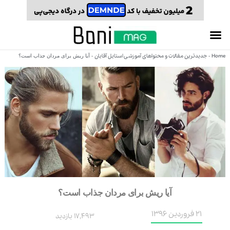
Home
جدیدترین مقالات و محتواهای آموزشی استایل آقایان
-
-
آیا ریش برای مردان جذاب است؟
آیا ریش برای مردان جذاب است؟
21 فروردین 1396
17,493 بازدید