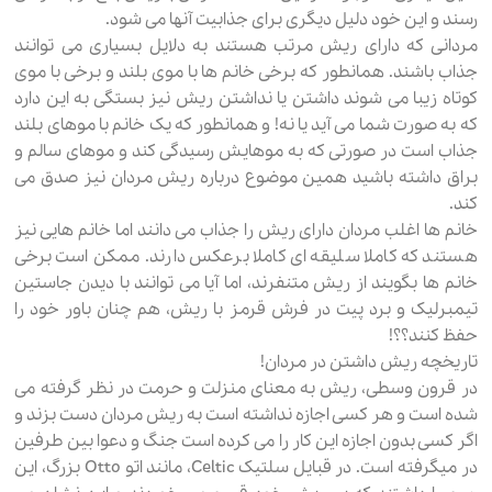
رسند و این خود دلیل دیگری برای جذابیت آنها می شود.
مردانی که دارای ریش مرتب هستند به دلایل بسیاری می توانند
جذاب باشند. همانطور که برخی خانم ها با موی بلند و برخی با موی
کوتاه زیبا می شوند داشتن یا نداشتن ریش نیز بستگی به این دارد
که به صورت شما می آید یا نه! و همانطور که یک خانم با موهای بلند
جذاب است در صورتی که به موهایش رسیدگی کند و موهای سالم و
براق داشته باشید همین موضوع درباره ریش مردان نیز صدق می
کند.
خانم ها اغلب مردان دارای ریش را جذاب می دانند اما خانم هایی نیز
هستند که کاملا سلیقه ای کاملا برعکس دارند. ممکن است برخی
خانم ها بگویند از ریش متنفرند، اما آیا می توانند با دیدن جاستین
تیمبرلیک و برد پیت در فرش قرمز با ریش، هم چنان باور خود را
حفظ کنند؟؟!
تاریخچه ریش داشتن در مردان!
در قرون وسطی، ریش به معنای منزلت و حرمت در نظر گرفته می
شده است و هر کسی اجازه نداشته است به ریش مردان دست بزند و
اگر کسی بدون اجازه این کار را می کرده است جنگ و دعوا بین طرفین
در میگرفته است. در قبایل سلتیک Celtic، مانند اتو Otto بزرگ، این