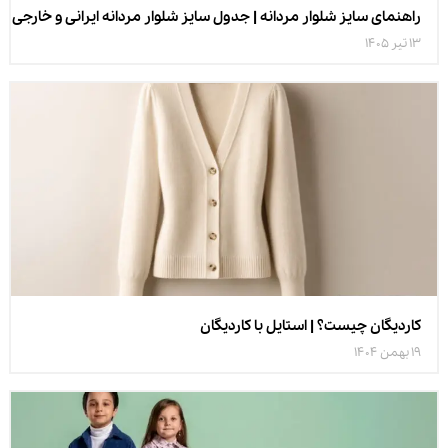
راهنمای سایز شلوار مردانه | جدول سایز شلوار مردانه ایرانی و خارجی
13 تیر 1405
کاردیگان چیست؟ | استایل با کاردیگان
19 بهمن 1404