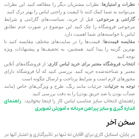
نظرات و امتیازها:
نظرات مشتریان دیگر را مطالعه کنید. این نظرات
می‌توانند به شما کمک کنند تا کیفیت و راحتی لباس را بهتر درک کنید.
گارانتی و مرجوعی:
قبل از خرید، سیاست‌های گارانتی و شرایط
مرجوعی فروشگاه را چک کنید. این موضوع در صورت عدم تطابق
لباس با خواسته‌های شما اهمیت دارد.
مقایسه قیمت‌ها:
قیمت‌ها را در سایت‌های مختلف مقایسه کنید تا
بهترین گزینه را پیدا کنید. همچنین، به تخفیف‌ها و پیشنهادات ویژه
توجه کنید.
انتخاب فروشگاه معتبر برای خرید لباس کاری:
از فروشگاه‌های آنلاین
معتبر و شناخته‌شده خرید کنید. بررسی کنید که آیا فروشگاه دارای
مجوز‌های لازم است و شرایط پرداخت و ارسال چگونه است.
توجه به جزئیات:
جزئیات مانند رنگ، طرح و ویژگی‌های خاص (مانند
ضدآب بودن یا ضد حریق بودن) را به دقت بررسی کنید.
راهنمای انتخاب سایز مناسب لباس کار را اینجا بخوانید:
راهنمای
اندازه گیری و سایز پیراهن مردانه + آموزش تصویری
سخن آخر
در پایان، استایل کاری برای آقایان نه تنها بر تاثیرگذاری و اعتبار آنها در