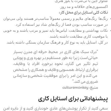
شلوار جین با تی‌شرت یا بلوز هنری.
اکسسوری‌های خلاقانه و مد روز.
نکات کلی استایل برای محل کار:
رنگ‌ها: رنگ‌های ملایم و رسمی معمولاً مناسب‌تر هستند ولی می‌توان
در صورت مناسب بودن فضا از رنگ‌های شاد نیز استفاده کرد.
نکات بهداشتی و مطابقت: لباس‌ها باید تمیز و مرتب باشند و به خوبی
با موقعیت کاری مطابقت داشته باشند.
در کل، استایل باید به نوع کار و فرهنگ سازمان بستگی داشته باشد.
“درک سبک های کاری در محیط حرفه ای مدرن بسیار
حیاتی است زیرا به طور مستقیم بر بهره وری و پویایی
تیم تأثیر می گذارد. نحوه برخورد افراد با وظایف،
برقراری ارتباط، همسویی وظایف و همکاری را مشخص
می کند و این امر را برای موفقیت شخصی و سازمانی
ضروری می کند.”
منبع: culturemonkey
پیشنهاداتی برای استایل کاری
سعی کنید از تکرار پوشش‌های عادی خودداری کنید و از دایره امن