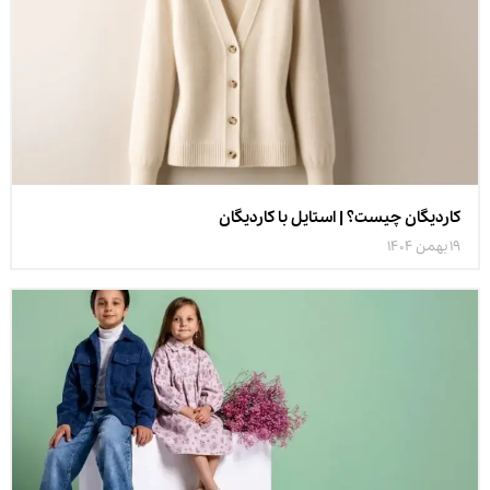
کاردیگان چیست؟ | استایل با کاردیگان
19 بهمن 1404