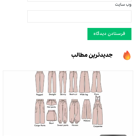
وب‌ سایت
جدیدترین مطالب