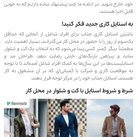
خود خارج شوید. در ادامه ما چند پیشنهاد ساده داریم که به خوبی
قابل اجرا هستند:
به استایل کاری جدید فکر کنید!
داشتن استایل کاری جذاب برای افراد شاغل، از آنجایی که حداقل
یک‌سوم از روز را با حضور در محل کار می‌گذرانند، بسیار اهمیت دارد.
مطمئناً دیگر کمتر کسی پیدا می‌شود که به انتخاب یک
کت و شلوار
ساده و پیراهن
بارنگ‌های خنثی رضایت دهد. طراحان مد و
استایلیست‌ها در این سال‌ها به کمک افراد شاغل آمده‌اند تا با توجه
به موقعیت‌ کاری و شرکت یا کمپانی‌ای که در آن مشغول به کار
هستند، استایل جذاب خود را در مرکز توجه قرار دهند.
شرط و شروط استایل با کت و شلوار در محل کار