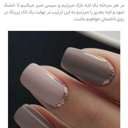
در هر مرحله یک لایه نازک میزنیم و سپس صبر میکنیم تا خشک
شود و لایه بعدی را میزنیم به این ترتیب در نهایت یک لاک پررنگ بر
روی ناخنمان خواهیم داشت.