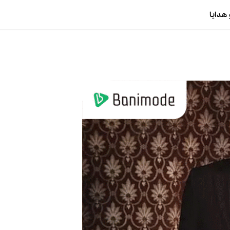
هدایا