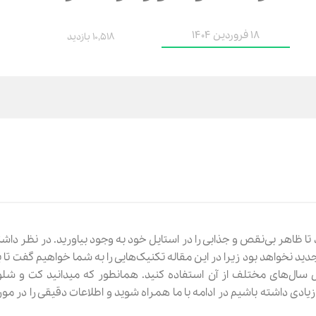
18 فروردین 1404
10,518 بازدید
نه برای عید ۱۴۰۳ به شما کمک می‌کند تا ظاهر بی‌نقص و جذابی را در استایل خود به وجود بیاورید. در نظر
نه برای عید ۱۴۰۳ تنها مربوط به سال جدید نخواهد بود زیرا در این مقاله تکنیک‌هایی را به شما خواهیم گفت
طول سال‌های مختلف از آن استفاده کنید. همانطور که میدانید کت و شلو
یادی داشته باشیم در ادامه با ما همراه شوید و اطلاعات دقیقی را در مو