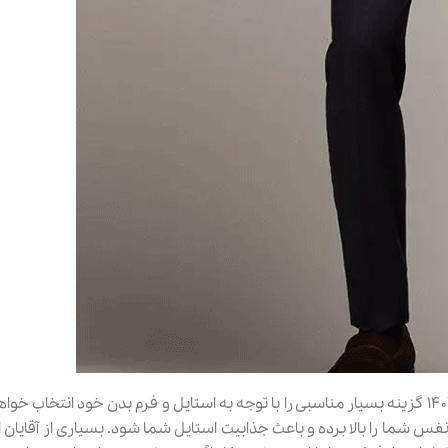
مطمئن باشید با بررسی راهنمای خرید کت و شلوار مردانه برای عید ۱۴۰۲ گزینه بسیار مناسبی را با توجه به استایل و فرم بدن خود ا
فس شما را بالا برده و باعث جذابیت استایل شما شود. بسیاری از آقایان ا