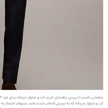
کت و شلوار مردانه که به درستی انتخاب شده باشد، میتواند اعتماد به ن