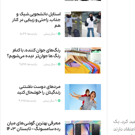
استایل دانشجویی شیک و
جذاب، راحتی و زیبایی در کنار
هم
1 سال پیش
بازدیدها
5,046
وقتی
رنگ‌های جوان کننده، با کدام
رنگ‌ ها جوان‌تر دیده می‌شویم؟
1 سال پیش
بازدیدها
9,598
رنگ‌های
مردهای دوست داشتنی
زندگیتان را خوشحال کنید
9 سال پیش
بازدیدها
4,351
نتخاب خواهید کرد. یک
معرفی بهترین گوشی های میان
رده سامسونگ – تابستان ۱۴۰۳
عتقاد دارند