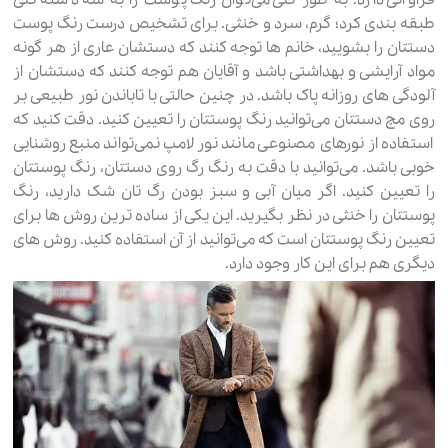
فراوانی دارد. به طور کلی می‌توان رنگ پوست را به سه دسته کلی
طبقه بندی کرد؛ گرم، سرد و خنثی. برای تشخیص درست رنگ پوست
دستتان را بشویید، خانم ها توجه کنند که دستشان عاری از هر گونه
مواد آرایشی و بهداشتی باشد و آقایان هم توجه کنند که دستشان از
آلودگی های روزانه پاک باشد. در چنین حالتی با تاباندن نور طبیعی بر
روی مچ دستتان می‌توانید رنگ پوستتان را تعیین کنید. دقت کنید که
استفاده از نورهای مصنوعی مانند نور لامپ نمی‌تواند منبع روشنایی
خوبی باشد. می‌توانید با دقت به رنگ رگ روی دستتان، رنگ پوستتان
را تعیین کنید. اگر میان آبی و سبز بودن رگ تان شک دارید، رنگ
پوستتان را خنثی در نظر بگیرید. این یکی از ساده ترین روش ها برای
تعیین رنگ پوستتان است که می‌توانید از آن استفاده کنید. روش های
دیگری هم برای این کار وجود دارد.