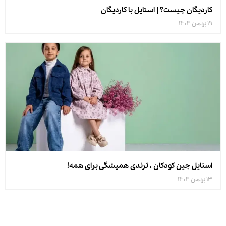
کاردیگان چیست؟ | استایل با کاردیگان
19 بهمن 1404
استایل جین کودکان ، ترندی همیشگی برای همه!
13 بهمن 1404