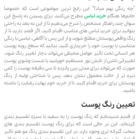
“چه رنگی بهم میاد؟” این رایج ترین موضوعی است که خصوصا
خانم‌ها هنگام
خرید لباس
مطرح می‌کنند. برای رسیدن به پاسخ این
سوال چند راهکار مشخص را شرح می‌دهیم تا از این به بعد به راحتی
بتوانید برای خرید لباس های مناسب اقدام کنید. اگر قصد دارید تا از
رنگ واقعی پوستتان مطلع شوید و از این پس با آگاهی، لباسی با رنگی
متناسب با پوست خود را خریداری کنید، بدانید که سطح رویه پوست
هر انسانی تحت تاثیر عوامل محیطی می‌تواند دچار تغییر رنگ شود.
تغییراتی ناشی از تابش نور مستقیم خورشید یا شست وشوی پوست
صورت که می‌تواند برای مدتی بین پانزده تا سی دقیقه پوست را کمی
تیره تر از حالت معمول نشان دهد. پس با شناختی اولیه از رنگ
پوستتان برای خرید اقدام کنید. تا از خرید خود نهایت رضایت را داشته
باشید.
تعیین رنگ پوست
از قدیم شنیده‌ایم که رنگ پوست را به سفید یا سبزه تقسیم بندی
کرده‌اند. این در حالی است که برای رنگ پوست تقسیم بندی های
سخت گیرانه تری وجود دارد. در این تقسیم بندی رنگ مو هم تاثیر