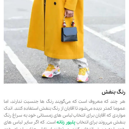
رنگ بنفش
هر چند که معروف است که می‌گویند رنگ ها جنسیت ندارند، اما
عموما کمتر دیده می‌شود تا آقایان از رنگ بنفش استفاده کنند. اندک
مواردی که آقایان برای انتخاب لباس های زمستانی خود به سراغ رنگ
بنفش می‌روند برای انتخاب
پلیور زنانه
است. که اگر سایر لباس های