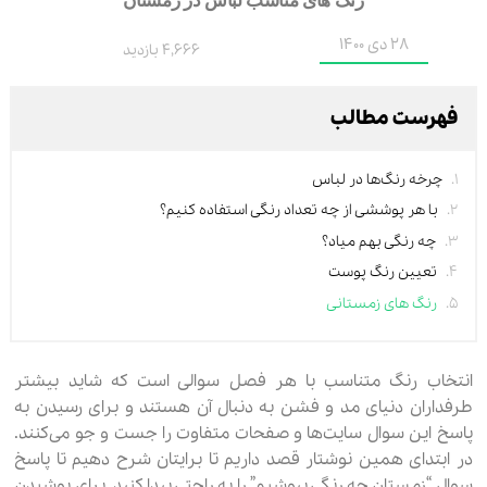
28 دی 1400
4,666 بازدید
فهرست مطالب
چرخه رنگ‌ها در لباس
با هر پوششی از چه تعداد رنگی استفاده کنیم؟
چه رنگی بهم میاد؟
تعیین رنگ پوست
رنگ های زمستانی
انتخاب رنگ متناسب با هر فصل سوالی است که شاید بیشتر
طرفداران دنیای مد و فشن به دنبال آن هستند و برای رسیدن به
پاسخ این سوال سایت‎‌ها و صفحات متفاوت را جست و جو می‌کنند.
در ابتدای همین نوشتار قصد داریم تا برایتان شرح دهیم تا پاسخ
سوال “زمستان چه رنگی بپوشیم” را به راحتی پیدا کنید. برای پوشیدن