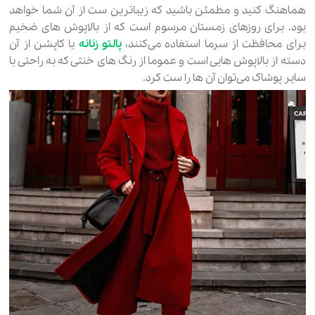
هماهنگ کنید و مطمئن باشید که زیباترین ست از آن شما خواهد
بود. برای روزهای زمستان مرسوم است که از بالاپوش های ضخیم
برای محافظت از سرما استفاده می‌کنند،
پالتو زنانه
یا کاپشن از آن
دسته از بالاپوش هایی است و عموما از رنگ های خنثی که به راحتی با
سایر پوشاک می‌توان آن ها را ست کرد.