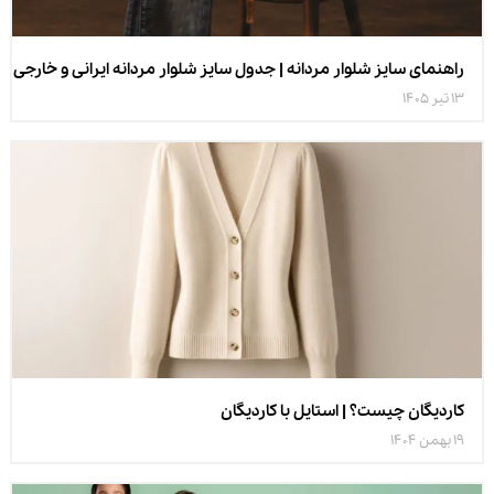
راهنمای سایز شلوار مردانه | جدول سایز شلوار مردانه ایرانی و خارجی
13 تیر 1405
کاردیگان چیست؟ | استایل با کاردیگان
19 بهمن 1404