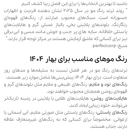
باشید تا بهترین انتخاب‌ها را برای این فصل زیبا کشف کنیم.
” روند ترند رنگ مو در سال ۲۰۲۵ نشان دهنده فردیت و اظهارات
جسورانه است. سبک‌های محبوب عبارتند از: رنگ‌های قهوه‌ای
رنگارنگ، بلوندهای پلاتینی یخی، بالیاژ عسلی گرم و هایلایت‌های
پاستلی خلاقانه. سایه های پر جنب و جوش مانند مسی و آبی برقی
نیز برای کسانی که عاشق آزمایش هستند در مرکز توجه قرار دارند.”
منبع: perfectcorp
رنگ موهای مناسب برای بهار ۱۴۰۴
ترندهای رنگ مو در هر فصل نسبت به سلیقه‌ها و مدهای روز
متفاوت است. برای بهار ۱۴۰۴، پیش‌بینی‌ها شامل موارد زیر هستند:
رنگ‌های نود و ملایم
: رنگ‌های طبیعی و ملایم مثل بلوندهای گرم و
قهوه‌ای روشن همچنان محبوب خواهند بود.
هایلایت‌های روشن:
هایلایت‌های طلایی یا پلاتینی در زمینه تاریک‌تر
می‌توانند جلوه زیبایی ایجاد کنند.
رنگ‌های پاستلی:
رنگ‌های پاستلی مثل صورتی ملایم، آبی آسمانی یا
ارغوانی، مخصوصاً برای کسانی که به رنگ‌های غیرمتعارف علاقه
دارند، جذاب هستند.