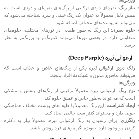
ویژگی‌ها
تناژ رنگ:
نقره‌ای دودی ترکیبی از رنگ‌های نقره‌ای و دودی است. به
همین دلیل معمولاً به عنوان یک رنگ خنثی و سرد شناخته می‌شود که
می‌تواند به پوست‌های مختلف اضافه شود.
جلوه بصری:
این رنگ به طور طبیعی در نورهای مختلف، جلوه‌های
متفاوتی دارد. در بعضی نورها می‌تواند کمرنگ‌تر یا پررنگ‌تر به نظر
برسد.
ارغوانی تیره (Deep Purple)
رنگ موی ارغوانی تیره یکی از رنگ‌های خاص و جذاب است که
می‌تواند ظاهری مدرن و شیک به افراد بدهد.
ویژگی‌ها
نوع رنگ:
ارغوانی تیره معمولاً ترکیبی از رنگ‌های بنفش و مشکی
است که می‌تواند به‌طور خاص و عمیق جلوه کند.
ایجاد کنتراست:
این رنگ معمولاً با طیف‌های پوست مختلف هماهنگی
خوبی دارد و می‌تواند کنتراست جالبی ایجاد کند.
رنگرزی:
برای رسیدن به رنگ ارغوانی تیره، معمولاً نیاز به دکلره
کردن مو وجود دارد، به‌ویژه اگر موهای فرد روشن‌ باشد.