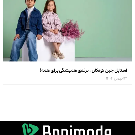
استایل جین کودکان ، ترندی همیشگی برای همه!
13 بهمن 1404