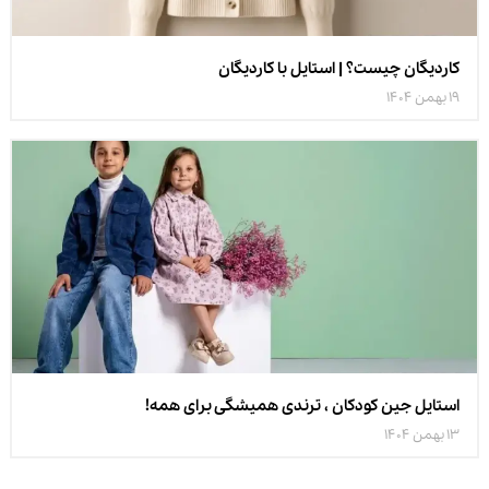
کاردیگان چیست؟ | استایل با کاردیگان
19 بهمن 1404
استایل جین کودکان ، ترندی همیشگی برای همه!
13 بهمن 1404