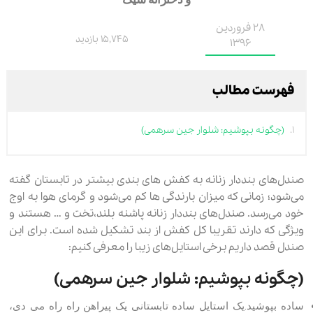
28 فروردین
15,745 بازدید
1396
فهرست مطالب
(چگونه بپوشیم: شلوار جین سرهمی)
صندل‌های بنددار زنانه به کفش های بندی بیشتر در تابستان گفته
می‌شود؛ زمانی که میزان بارندگی ها کم می‌شود و گرمای هوا به اوج
خود می‌رسد. صندل‌های بنددار زنانه پاشنه بلند،تخت و … هستند و
ویژگی که دارند تقریبا کل کفش از بند تشکیل شده است. برای این
صندل قصد داریم برخی استایل‌های زیبا را معرفی کنیم:
(چگونه بپوشیم: شلوار جین سرهمی)
ساده بپوشید.یک استایل ساده تابستانی یک پیراهن راه راه می دی،