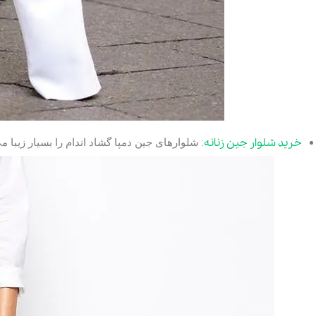
خرید شلوار جین زنانه
: شلوارهای جین دمپا گشاد اندام را بسیار زیبا 