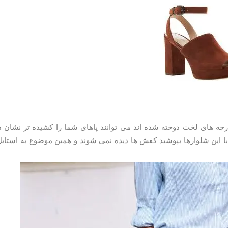
111,750 تومان
192,000 تومان
320,000
149,000
مشاهد و خرید
مشاهد و خرید
ارچه های لخت دوخته شده اند می توانند پاهای شما را کشیده تر نشان ده
با این شلوارها بپوشید کفش ها دیده نمی شوند و همین موضوع به استا