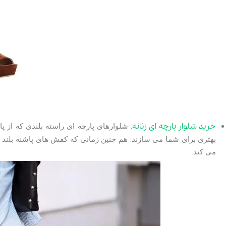
4,680,000 تومان
15,600,000
مشاهد و خرید
خرید شلوار پارچه ای زنانه
: شلوارهای پارچه ای راسته بلندی که از پ
بهتری برای شما می سازند. هم چنین زمانی که کفش های پاشنه بلند 
می کند.