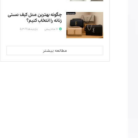
چگونه بهترین مدل کیف دستی
زنانه را انتخاب کنیم؟
7 ماه پیش
بازدیدها
5,309
کیف
مطالعه بیشتر