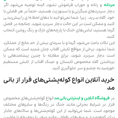
مردانه
و زنانه و جوراب فراموش نشود. البته توصیه می‌شود اگر
دچار سردردهای میگرنی و یا سینوزیت هستید، حتماً در هر فصلی با
خود کلاه ببرید. زیرا شما نمی‌توانید بادهای لحظه‌ای را پیش‌بینی
کنید و ممکن است در این حالت دچار سردرد شوید. چنانچه در فصل
گرما هستید؛ لباس‌های خنک با پارچه‌های نازک و رنگ روشن انتخاب
کنید.
این نکات باعث می‌شود گرما و یا سرمای بیش از حد مانع از عملکرد
شما نشود. برخی از مواقع تابش آفتاب چنان شدید است که ممکن
است دچار سردرد شوید، برای مقابله با چنین پیشامدهایی با
برداشتن کلاه مخصوص تابستان و عینک آفتاب از تابش مستقیم
خورشید به چشم و سر جلوگیری کنید.
خرید آنلاین انواع کوله‌پشتی‌های فرار از بانی
مد
در
فروشگاه آنلاین و اینترنتی بانی مد
انواع کوله‌پشتی‌های مخصوص
فرار در شرایط بحرانی مانند جنگ در رنگ‌ها و سایزهای مختلف
موجود است. شما می‌توانید از این کوله‌پشتی‌ها و ساک‌های جادار
برای کوهنوردی و سفرهای طولانی مانند سفر با دوچرخه یا ماشین