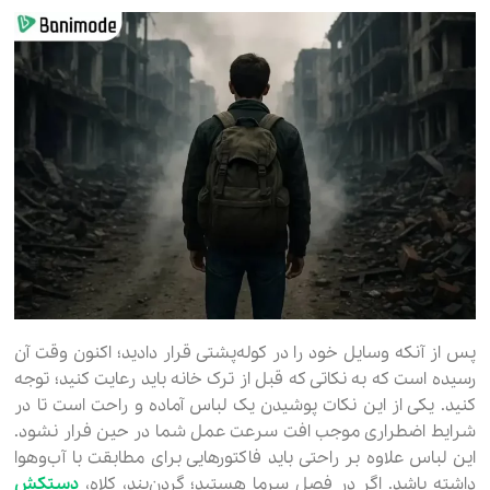
پس از آنکه وسایل خود را در کوله‌پشتی قرار دادید؛ اکنون وقت آن
رسیده است که به نکاتی که قبل از ترک خانه باید رعایت کنید؛ توجه
کنید. یکی از این نکات پوشیدن یک لباس آماده و راحت است تا در
شرایط اضطراری موجب افت سرعت عمل شما در حین فرار نشود.
این لباس علاوه بر راحتی باید فاکتورهایی برای مطابقت با آب‌وهوا
داشته باشد. اگر در فصل سرما هستید؛ گردن‌بند، کلاه،
دستکش