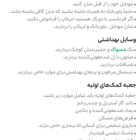
• موبایل خود را از قبل شارژ کنید.
• حتماً پاوربانک به همراه داشته باشید که شارژ کافی داشته باشد.
• اگر فریلنسر یا دورکار هستید؛ لپ‌تاپ را فراموش نکنید.
• شارژ موبایل ، پاوربانک و لپ‌تاپ را بردارید.
وسایل بهداشتی
• یک
مسواک
و خمیردندان کوچک بردارید.
• صابون یا ژل ضدعفونی‌کننده بردارید.
• ضدآفتاب بردارید.
• دستمال مرطوب و پدهای بهداشتی برای موارد خاص بردارید.
جعبه کمک‌های اولیه
جعبه کمک‌های اولیه باید شامل موارد زیر باشد:
• باند، گاز استریل و چسب‌زخم
• پماد ضدعفونی‌کننده و بتادین
• قرص‌های مسکن
• داروی شخصی برای کسانی که بیماری خاص دارند.
• ماسک تنفسی فیلتردار