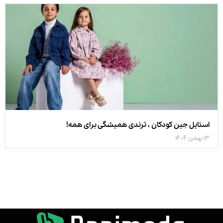
استایل جین کودکان ، ترندی همیشگی برای همه!
13 بهمن 1404