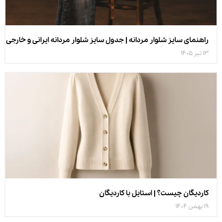
راهنمای سایز شلوار مردانه | جدول سایز شلوار مردانه ایرانی و خارجی
13 تیر 1405
کاردیگان چیست؟ | استایل با کاردیگان
19 بهمن 1404