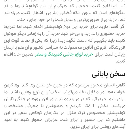
نیز استفاده کنید. حجمی که هرکدام از این کوله‌پشتی‌ها دارند
به‌گونه‌ای است که بدون آنکه فضایی زیادی را اشغال کنند، می‌توانند
تعداد زیادی از ضروری‌ترین وسایل شما را در خود جای دهند.
اگر قصد دارید برای خرید این نوع کوله‌پشتی اقدام کنید؛ اما شرایط
خرید حضوری را ندارید و می‌خواهید خرید آن را به زمانی دیگر موکول
کنید؛ باید بگوییم که دست نگهدارید! زیرا که یکی از نقاط قوت این
فروشگاه، فروش آنلاین محصولات به سراسر کشور و آن هم با ارسال
رایگان است. برای
خرید لوازم جانبی کمپینگ و سفر
همین حالا اقدام
کنید.
سخن پایانی
گاهی انسان مجبور می‌شود که در حین خواستن رها کند. رهاکردن
خواسته‌ها در مقابل بقا، می‌تواند سخت‌ترین نوع رهایی باشد. ما
برای شما عزیزانی که برای زنده‌ماندن در این روزهای جنگی تلاش
می‌کنید، نکاتی را ذکر کردیم و همچنین با معرفی مشخصات
کوله‌پشتی مخصوص ترک منزل در یک‌زمان کوتاهی سعی بر این
داشتیم که این مسیر را برای شما عزیزان هموار کنیم. به امید
آینده‌ای روشن برای ایران عزیز.