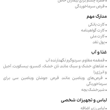
• قطره چشم برای بیماران خاص
• قرص سرماخوردگی
مدارک مهم
• کارت بانکی
• کارت گواهینامه
• کارت ملی
• پول نقد
غذا و آب
• قمقمه مقاوم، سردوگرم نگهدارنده آب
• غذاهای خشک و سبک مانند نان خشک، کنسرو، بیسکویت، آجیل
و انرژی‌زا
• قرص‌های ویتامین مانند قرص جوشان ویتامین سی برای
سرماخوردگی
• شیرخشک بچه
لباس و تجهیزات شخصی
• لباس زیر اضافه