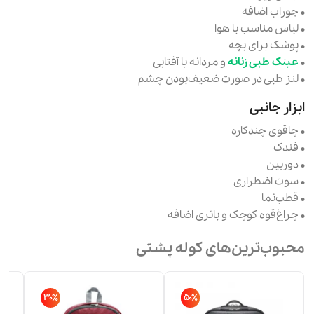
• جوراب اضافه
• لباس مناسب با هوا
• پوشک برای بچه
•
عینک طبی زنانه
و مردانه یا آفتابی
• لنز طبی در صورت ضعیف‌بودن چشم
ابزار جانبی
• چاقوی چندکاره
• فندک
• دوربین
• سوت اضطراری
• قطب‌نما
• چراغ‌قوه کوچک و باتری اضافه
محبوب‌ترین‌های کوله پشتی
30٪
50٪