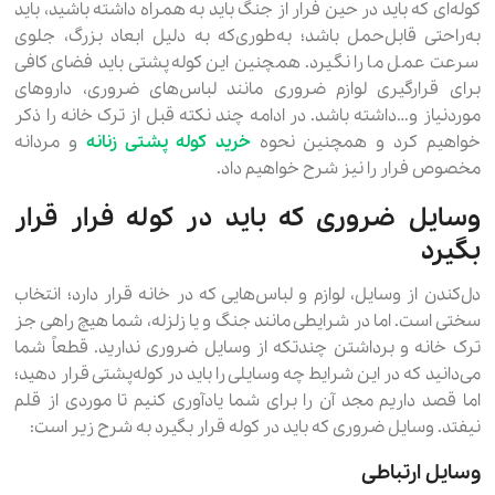
کوله‌ای که باید در حین فرار از جنگ باید به همراه داشته باشید، باید
به‌راحتی قابل‌حمل باشد؛ به‌طوری‌که به دلیل ابعاد بزرگ، جلوی
سرعت عمل ما را نگیرد. همچنین این کوله‌پشتی باید فضای کافی
برای قرارگیری لوازم ضروری مانند لباس‌های ضروری، داروهای
موردنیاز و…داشته باشد. در ادامه چند نکته قبل از ترک خانه را ذکر
خواهیم کرد و همچنین نحوه
خرید کوله پشتی زنانه
و مردانه
مخصوص فرار را نیز شرح خواهیم داد.
وسایل ضروری که باید در کوله فرار قرار
بگیرد
دل‌کندن از وسایل، لوازم و لباس‌هایی که در خانه قرار دارد؛ انتخاب
سختی است. اما در شرایطی مانند جنگ و یا زلزله، شما هیچ راهی جز
ترک خانه و برداشتن چندتکه از وسایل ضروری ندارید. قطعاً شما
می‌دانید که در این شرایط چه وسایلی را باید در کوله‌پشتی قرار دهید؛
اما قصد داریم مجد آن را برای شما یادآوری کنیم تا موردی از قلم
نیفتد. وسایل ضروری که باید در کوله قرار بگیرد به شرح زیر است:
وسایل ارتباطی