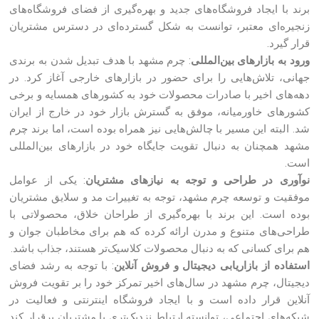
برند با ایجاد فروشگاه‌های جدید و بهره‌گیری از فضای فروشگاه‌های
زنجیره‌ای معتبر، توانست به شکل گسترده‌ای در دسترس مشتریان
قرار گیرد.
ورود به بازارهای بین‌المللی
: چرم مشهد با هدف تبدیل شدن به برندی
جهانی، تلاش‌هایی را برای حضور در بازارهای خارجی آغاز کرد. در
دهه‌های اخیر با صادرات محصولات خود به کشورهای همسایه و برخی
کشورهای خاورمیانه، موفق به گسترش بازار خود در خارج از ایران
شد. البته این مسیر با چالش‌هایی نیز همراه بوده است، اما برند چرم
مشهد همچنان به دنبال تقویت جایگاه خود در بازارهای بین‌المللی
است.
نوآوری در طراحی و توجه به نیازهای مشتریان
: یکی از عوامل
موفقیت و توسعه چرم مشهد، توجه به تغییرات مد و سلایق مشتریان
بوده است. این برند با بهره‌گیری از طراحان خلاق، محصولاتی با
طراحی‌های متنوع و مدرن ارائه کرده که هم برای مخاطبان جوان و
هم برای کسانی که به دنبال محصولات کلاسیک‌تر هستند، جذاب باشد.
استفاده از بازاریابی دیجیتال و فروش آنلاین
: با توجه به رشد فضای
دیجیتال، چرم مشهد در سال‌های اخیر تمرکز خود را بر تقویت فروش
آنلاین قرار داده است و با ایجاد فروشگاه اینترنتی و فعالیت در
شبکه‌های اجتماعی، توانسته ارتباط نزدیک‌تری با مشتریان برقرار کند