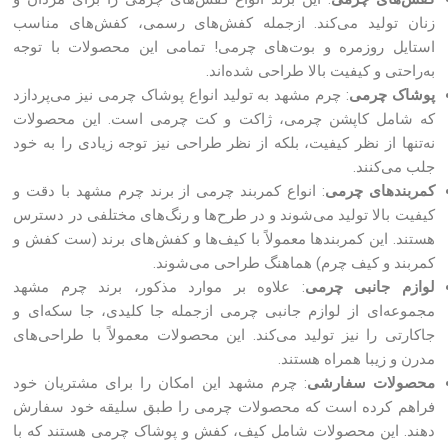
زنان تولید می‌کند. ازجمله کفش‌های رسمی، کفش‌های مناسب
استایل روزمره و بوت‌های چرمی! تمامی این محصولات با توجه
به‌راحتی و کیفیت بالا طراحی شده‌اند.
پوشاک چرمی
: چرم مشهد به تولید انواع پوشاک چرمی نیز می‌پردازد
که شامل کاپشن‌ چرمی، ژاکت‌ و کت‌ چرمی است. این محصولات
نه‌تنها از نظر کیفیت، بلکه از نظر طراحی نیز توجه زیادی را به خود
جلب می‌کنند.
کمربندهای چرمی
: انواع کمربند چرمی از برند چرم مشهد با دقت و
کیفیت بالا تولید می‌شوند و در طرح‌ها و رنگ‌های مختلفی در دسترس
هستند. این کمربندها معمولاً با کیف‌ها و کفش‌های برند (ست کفش و
کمربند و کیف چرم) هماهنگ طراحی می‌شوند.
لوازم جانبی چرمی
: علاوه بر موارد مذکور، برند چرم مشهد
مجموعه‌ای از لوازم جانبی چرمی ازجمله جا کلیدی‌، جا سکه‌ای‌ و
جاکارتی را نیز تولید می‌کند. این محصولات معمولاً با طراحی‌های
مدرن و زیبا همراه هستند.
محصولات سفارشی
: چرم مشهد این امکان را برای مشتریان خود
فراهم کرده است که محصولات چرمی را طبق سلیقه خود سفارش
دهند. این محصولات شامل کیف، کفش و پوشاک چرمی هستند که با