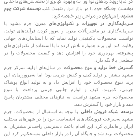
کرد، با رویکردهای نوآورانه و بهره‌گیری از تخصص‌های داخلی
توانست جایگاه خود را در بازار ایران تثبیت کند.
توسعه شرکت چرم
مشهد
را می‌توان در مراحل زیر خلاصه کرد:
سرمایه‌گذاری در تجهیزات و تکنولوژی‌های مدرن
: چرم مشهد با
سرمایه‌گذاری در ماشین‌آلات مدرن و به‌روز کردن فرآیندهای تولید،
توانست محصولات باکیفیتی تولید نماید که با استانداردهای جهانی
رقابت کند. این برند همواره تلاش کرده تا با استفاده از تکنولوژی‌های
پیشرفته، بهره‌وری خود را افزایش دهد و کیفیت محصولات را در
سطحی بالا نگه دارد.
گسترش خط تولید و تنوع محصولات
: در سال‌های اولیه، تمرکز چرم
مشهد بیشتر بر تولید کیف و کفش چرمی بود؛ اما به‌مرورزمان، این
برند تنوع محصولات خود را افزایش داد و به تولید انواع پوشاک
چرمی، کمربند، کیف و لوازم جانبی چرمی پرداخت. با تنوع
محصولات، چرم مشهد توانست به نیازهای مختلف مشتریان پاسخ
دهد و بازار خود را گسترش دهد.
توسعه شبکه فروش داخلی
: با توجه به استقبال از محصولات، چرم
مشهد به‌سرعت فروشگاه‌های اختصاصی خود را در شهرهای مختلف
ایران راه‌اندازی کرد. این اقدام باعث دسترسی راحت‌تر مشتریان به
محصولات برند شد و جایگاه آن را در بازار داخلی مستحکم‌تر کرد. این