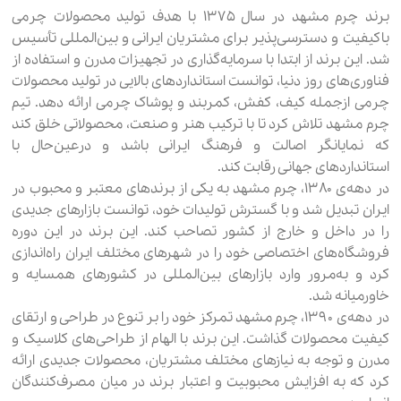
برند چرم مشهد در سال ۱۳۷۵ با هدف تولید محصولات چرمی
باکیفیت و دسترسی‌پذیر برای مشتریان ایرانی و بین‌المللی تأسیس
شد. این برند از ابتدا با سرمایه‌گذاری در تجهیزات مدرن و استفاده از
فناوری‌های روز دنیا، توانست استانداردهای بالایی در تولید محصولات
چرمی ازجمله کیف، کفش، کمربند و پوشاک چرمی ارائه دهد. تیم
چرم مشهد تلاش کرد تا با ترکیب هنر و صنعت، محصولاتی خلق کند
که نمایانگر اصالت و فرهنگ ایرانی باشد و درعین‌حال با
استانداردهای جهانی رقابت کند.
در دهه‌ی ۱۳۸۰، چرم مشهد به یکی از برندهای معتبر و محبوب در
ایران تبدیل شد و با گسترش تولیدات خود، توانست بازارهای جدیدی
را در داخل و خارج از کشور تصاحب کند. این برند در این دوره
فروشگاه‌های اختصاصی خود را در شهرهای مختلف ایران راه‌اندازی
کرد و به‌مرور وارد بازارهای بین‌المللی در کشورهای همسایه و
خاورمیانه شد.
در دهه‌ی ۱۳۹۰، چرم مشهد تمرکز خود را بر تنوع در طراحی و ارتقای
کیفیت محصولات گذاشت. این برند با الهام از طراحی‌های کلاسیک و
مدرن و توجه به نیازهای مختلف مشتریان، محصولات جدیدی ارائه
کرد که به افزایش محبوبیت و اعتبار برند در میان مصرف‌کنندگان