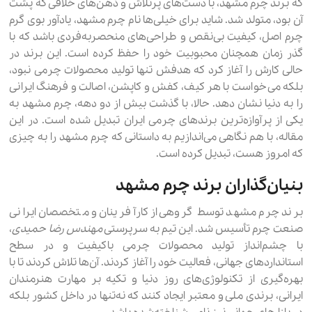
که برند چرم مشهد، با دست‌های پرتلاش و ذهن‌های خلاقی که پشت
آن بود، متولد شد. شاید برای خیلی‌ها نام چرم مشهد، یادآور بوی گرم
چرم اصل، کیفیت بی‌نقص و طراحی‌های منحصربه‌فردی باشد که با
گذر زمان همچنان محبوبیت خود را حفظ کرده است. این برند در
حالی کارش را آغاز کرد که هدفش تنها تولید محصولات چرمی نبود،
بلکه می‌خواست با هر کیف، کفش و کاپشن، اصالت و فرهنگ ایرانی
را به دنیا نشان دهد. حالا، با گذشت بیش از دو دهه، چرم مشهد به
یکی از پرآوازه‌ترین برندهای چرمی ایران تبدیل شده است. در این
مقاله، با هم نگاهی می‌اندازیم به داستانی که چرم مشهد را به چیزی
که امروز هست، تبدیل کرده است.
بنیان‌گذاران برند چرم مشهد
برند چرم مشهد توسط گروهی از کارآفرینان و متخصصان ایرانی
صنعت چرم تأسیس شد. این تیم به سرپرستی
مهندس رضا حمیدی
،
با چشم‌انداز تولید محصولات چرمی باکیفیت و در سطح
استانداردهای جهانی، فعالیت خود را آغاز کردند. آن‌ها تلاش کردند تا با
بهره‌گیری از تکنولوژی‌های روز دنیا و تکیه بر مهارت هنرمندان
ایرانی، برندی ملی و معتبر ایجاد کنند که نه‌تنها در داخل کشور بلکه