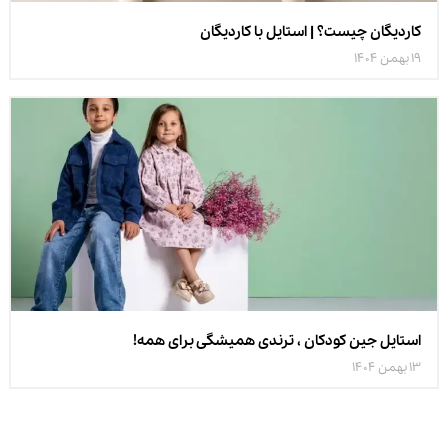
کاردیگان چیست؟ | استایل با کاردیگان
19 بهمن 1404
استایل جین کودکان ، ترندی همیشگی برای همه!
13 بهمن 1404