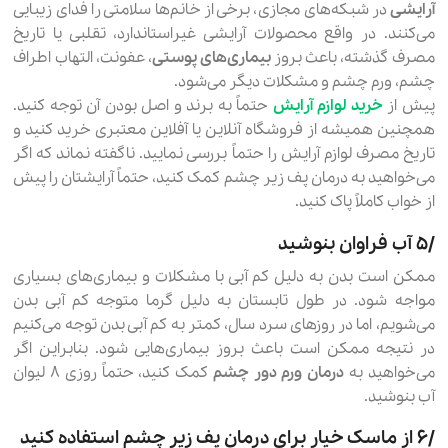
آرایشی
در شبکه‌های مجازی، برخی از خانم‌ها سلامتی را فدای زیبایی
می‌کنند. در واقع محصولات آرایشی غیراستاندارد، تقلبی یا تاریخ
مصرف گذشته، باعث بروز
بیماری‌های پوستی
، عفونت، التهاب اطراف
چشم، ورم چشم و مشکلات دیگر می‌شود.
پیش از
خرید لوازم آرایش
حتماً به برند و اصل بودن آن توجه کنید.
همچنین همیشه از فروشگاه آنلاین یا آفلاین معتبری خرید کنید و
تاریخ مصرف لوازم آرایش را حتماً بررسی نمایید. ناگفته نماند که اگر
می‌خواهید به درمان پف زیر چشم کمک کنید، حتماً آرایشتان را پیش
از خواب کاملاً پاک کنید.
۵٫ آب فراوان بنوشید
ممکن است بدن به دلیل کم آبی با مشکلات و بیماری‌های بسیاری
مواجه شود. در طول تابستان به دلیل گرما متوجه کم آبی بدن
می‌شویم، اما در روزهای سرد سال، کمتر به کم آبی بدن توجه می‌کنیم
در نتیجه ممکن است باعث بروز بیماری‌هایی شود. بنابراین اگر
می‌خواهید به
درمان ورم دور چشم
کمک کنید، حتماً روزی ۸ لیوان
آب بنوشید.
۶٫ از ماسک خیار برای درمان پف زیر چشم استفاده کنید