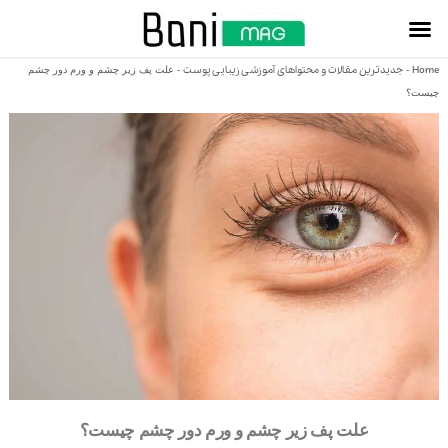
مرکز خرید آنلاین
دسته بندی ها
مناسبت ها و هدایا
Home
جدیدترین مقالات و محتواهای آموزشی زیبایی پوست
-
-
علت پف زیر چشم و ورم دور چشم
چیست؟
علت پف زیر چشم و ورم دور چشم چیست؟