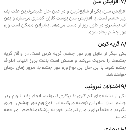
۷٫ افزایش سن
افزایش سن، یکی از شایع‌ترین و در عین حال
طبیعی‌ترین علت پف
زیر چشم
است. با افزایش سن پوست کلاژن کمتری می‌سازد و بدن
آب بیشتری در طول روز از دست می‌دهد. بنابراین ممکن است ورم
دور چشم ایجاد شود.
۸٫ گریه کردن
یکی دیگر از دلایل ورم دور چشم، گریه کردن است. در واقع گریه
چشم‌ها را تحریک می‌کند و ممکن است باعث بروز التهاب اطراف
چشم شود. با این حال این نوع ورم دور چشم به مرور زمان درمان
خواهد شد.
۹٫ اختلالات تیروئید
یکی از نشانه‌های
کم کاری یا پرکاری تیروئید،
ایجاد پف یا ورم زیر
چشم است. بنابراین توصیه می‌کنیم این نوع
ورم دور چشم
را جدی
بگیرید و حتماً برای درمان تیروئید خود به پزشک متخصص مراجعه
نمایید.
۱۰٫ بیماری