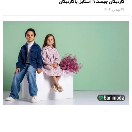
کاردیگان چیست؟ | استایل با کاردیگان
19 بهمن 1404