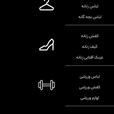
لباس زنانه
لباس بچه گانه
کفش زنانه
کیف زنانه
عینک آفتابی زنانه
لباس ورزشی
کفش ورزشی
لوازم ورزشی