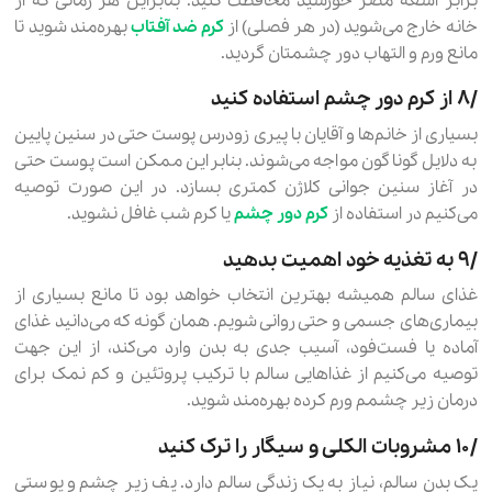
برابر اشعه مضر خورشید محافظت کنید. بنابراین هر زمانی که از
خانه خارج می‌شوید (در هر فصلی) از
کرم ضد آفتاب
بهره‌مند شوید تا
مانع ورم و التهاب دور چشمتان گردید.
۸٫ از کرم دور چشم استفاده کنید
بسیاری از خانم‌ها و آقایان با پیری زودرس پوست حتی در سنین پایین
به دلایل گوناگون مواجه می‌شوند. بنابراین ممکن است پوست حتی
در آغاز سنین جوانی کلاژن کمتری بسازد. در این صورت توصیه
می‌کنیم در استفاده از
کرم دور چشم
یا کرم شب غافل نشوید.
۹٫ به تغذیه خود اهمیت بدهید
غذای سالم همیشه بهترین انتخاب خواهد بود تا مانع بسیاری از
بیماری‌های جسمی و حتی روانی شویم. همان گونه که می‌دانید غذای
آماده یا فست‌فود، آسیب جدی به بدن وارد می‌کند، از این جهت
توصیه می‌کنیم از غذاهایی سالم با ترکیب پروتئین و کم نمک برای
درمان زیر چشمم ورم کرده بهره‌مند شوید.
۱۰٫ مشروبات الکلی و سیگار را ترک کنید
یک بدن سالم، نیاز به یک زندگی سالم دارد. پف زیر چشم و پوستی