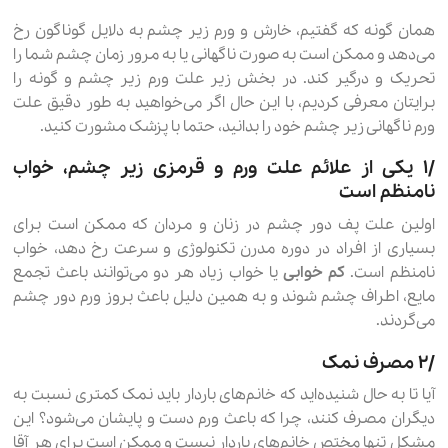
همان گونه که گفتیم، خارش و ورم زیر چشم به دلایل گوناگون رخ
می‌دهد و ممکن است به صورت ناگهانی یا به مرور زمان چشم شما را
تحریک و درگیر کند. در بخش زیر علت ورم زیر چشم و گونه را
برایتان معرفی کردیم، با این حال اگر می‌خواهید به طور دقیق علت
ورم ناگهانی زیر چشم خود را بدانید، حتما با پزشک مشورت کنید.
۱٫ یکی از علائم علت ورم و قرمزی زیر چشم، خواب
نامنظم است
اولین علت پف دور چشم در زنان و مردان که ممکن است برای
بسیاری از افراد در دوره مدرن تکنولوژی و سرعت رخ دهد، خواب
نامنظم است.
کم خوابی
یا خواب زیاد هر دو می‌توانند باعث تجمع
مایع، اطراف چشم شوند و به همین دلیل باعث بروز ورم دور چشم
می‌گردند.
۲٫ مصرف نمک
آیا تا به حال شنیده‌اید که خانم‌های باردار باید نمک کمتری نسبت به
دیگران مصرف کنند، چرا که باعث ورم دست و پایشان می‌شود؟ این
مشکل تنها مختص خانم‌های باردار نیست و ممکن است برای هر آقا