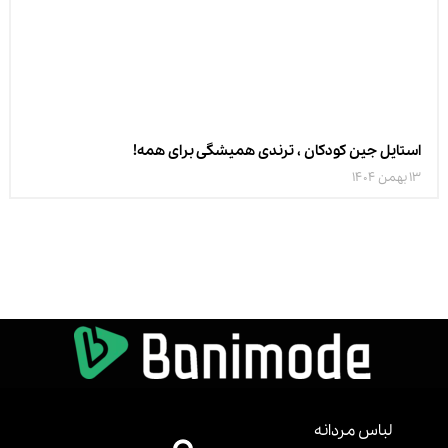
استایل جین کودکان ، ترندی همیشگی برای همه!
13 بهمن 1404
لباس مردانه