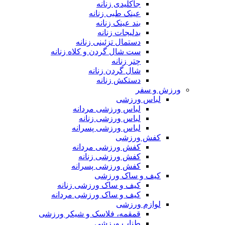
جاکلیدی زنانه
عینک طبی زنانه
بند عینک زنانه
بدلیجات زنانه
دستمال تزئینی زنانه
ست شال گردن و کلاه زنانه
چتر زنانه
شال گردن زنانه
دستکش زنانه
ورزش و سفر
لباس ورزشی
لباس ورزشی مردانه
لباس ورزشی زنانه
لباس ورزشی پسرانه
کفش ورزشی
کفش ورزشی مردانه
کفش ورزشی زنانه
کفش ورزشی پسرانه
کیف و ساک ورزشی
کیف و ساک ورزشی زنانه
کیف و ساک ورزشی مردانه
لوازم ورزشی
قمقمه، فلاسک و شیکر ورزشی
طناب ورزشی