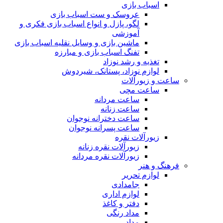
اسباب بازی
عروسک و ست اسباب بازی
لگو، پازل و انواع اسباب بازی فکری و
آموزشی
ماشین بازی و وسایل نقلیه اسباب بازی
تفنگ اسباب بازی و مبارزه
تغذیه و رشد نوزاد
لوازم نوزاد، پستانک، شیردوش
ساعت و زیور‌آلات
ساعت مچی
ساعت مردانه
ساعت زنانه
ساعت دخترانه نوجوان
ساعت پسرانه نوجوان
زیورآلات نقره
زیورآلات نقره زنانه
زیورآلات نقره مردانه
فرهنگ و هنر
لوازم تحریر
جامدادی
لوازم اداری
دفتر و کاغذ
مداد رنگی
مداد