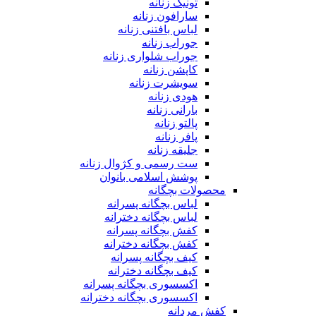
تونیک زنانه
سارافون زنانه
لباس بافتنی زنانه
جوراب زنانه
جوراب شلواری زنانه
کاپشن زنانه
سویشرت زنانه
هودی زنانه
بارانی زنانه
پالتو زنانه
پافر زنانه
جلیقه زنانه
ست رسمی و کژوال زنانه
پوشش اسلامی بانوان
محصولات بچگانه
لباس بچگانه پسرانه
لباس بچگانه دخترانه
کفش بچگانه پسرانه
کفش بچگانه دخترانه
کیف بچگانه پسرانه
کیف بچگانه دخترانه
اکسسوری بچگانه پسرانه
اکسسوری بچگانه دخترانه
کفش مردانه