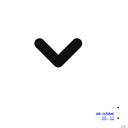
صفحه بعد
10
...
1
2