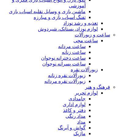
آموزشی
ماشین بازی و وسایل نقلیه اسباب بازی
تفنگ اسباب بازی و مبارزه
تغذیه و رشد نوزاد
لوازم نوزاد، پستانک، شیردوش
ساعت و زیور‌آلات
ساعت مچی
ساعت مردانه
ساعت زنانه
ساعت دخترانه نوجوان
ساعت پسرانه نوجوان
زیورآلات نقره
زیورآلات نقره زنانه
زیورآلات نقره مردانه
فرهنگ و هنر
لوازم تحریر
جامدادی
لوازم اداری
دفتر و کاغذ
مداد رنگی
مداد
گواش و آبرنگ
ماژیک