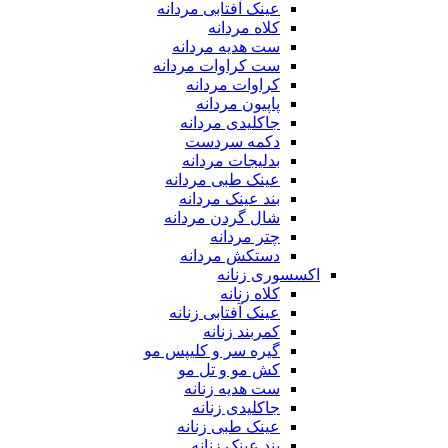
عینک آفتابی مردانه
کلاه مردانه
ست هدیه مردانه
ست کراوات مردانه
کراوات مردانه
پاپیون مردانه
جاکلیدی مردانه
دکمه سردست
بدلیجات مردانه
عینک طبی مردانه
بند عینک مردانه
شال گردن مردانه
چتر مردانه
دستکش مردانه
اکسسوری زنانه
کلاه زنانه
عینک آفتابی زنانه
کمربند زنانه
گیره سر و کلیپس مو
کش مو و تل مو
ست هدیه زنانه
جاکلیدی زنانه
عینک طبی زنانه
بند عینک زنانه