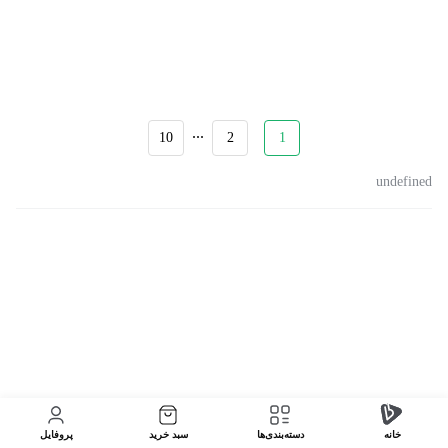
...
10
2
1
undefined
خانه
دسته‌بندی‌‌ها
سبد خرید
پروفایل