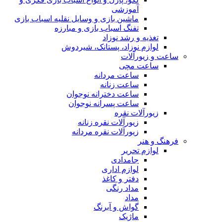
آموزشی
ماشین بازی و وسایل نقلیه اسباب بازی
تفنگ اسباب بازی و مبارزه
تغذیه و رشد نوزاد
لوازم نوزاد، پستانک، شیردوش
ساعت و زیور‌آلات
ساعت مچی
ساعت مردانه
ساعت زنانه
ساعت دخترانه نوجوان
ساعت پسرانه نوجوان
زیورآلات نقره
زیورآلات نقره زنانه
زیورآلات نقره مردانه
فرهنگ و هنر
لوازم تحریر
جامدادی
لوازم اداری
دفتر و کاغذ
مداد رنگی
مداد
گواش و آبرنگ
ماژیک