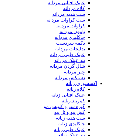
عینک آفتابی مردانه
کلاه مردانه
ست هدیه مردانه
ست کراوات مردانه
کراوات مردانه
پاپیون مردانه
جاکلیدی مردانه
دکمه سردست
بدلیجات مردانه
عینک طبی مردانه
بند عینک مردانه
شال گردن مردانه
چتر مردانه
دستکش مردانه
اکسسوری زنانه
کلاه زنانه
عینک آفتابی زنانه
کمربند زنانه
گیره سر و کلیپس مو
کش مو و تل مو
ست هدیه زنانه
جاکلیدی زنانه
عینک طبی زنانه
بند عینک زنانه