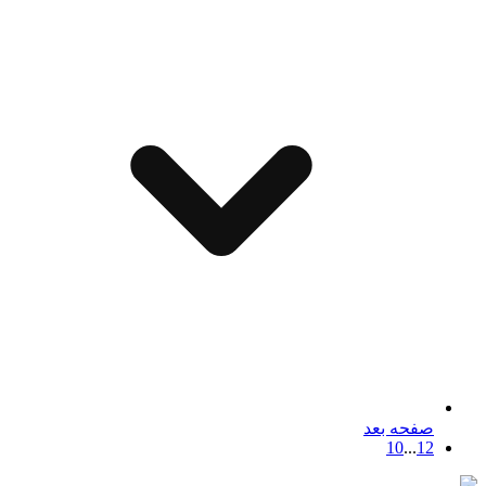
صفحه بعد
10
...
1
2