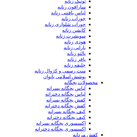
تونیک زنانه
سارافون زنانه
لباس بافتنی زنانه
جوراب زنانه
جوراب شلواری زنانه
کاپشن زنانه
سویشرت زنانه
هودی زنانه
بارانی زنانه
پالتو زنانه
پافر زنانه
جلیقه زنانه
ست رسمی و کژوال زنانه
پوشش اسلامی بانوان
محصولات بچگانه
لباس بچگانه پسرانه
لباس بچگانه دخترانه
کفش بچگانه پسرانه
کفش بچگانه دخترانه
کیف بچگانه پسرانه
کیف بچگانه دخترانه
اکسسوری بچگانه پسرانه
اکسسوری بچگانه دخترانه
کفش مردانه