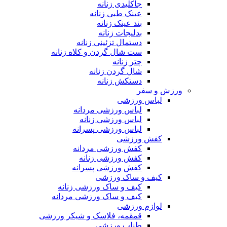
جاکلیدی زنانه
عینک طبی زنانه
بند عینک زنانه
بدلیجات زنانه
دستمال تزئینی زنانه
ست شال گردن و کلاه زنانه
چتر زنانه
شال گردن زنانه
دستکش زنانه
ورزش و سفر
لباس ورزشی
لباس ورزشی مردانه
لباس ورزشی زنانه
لباس ورزشی پسرانه
کفش ورزشی
کفش ورزشی مردانه
کفش ورزشی زنانه
کفش ورزشی پسرانه
کیف و ساک ورزشی
کیف و ساک ورزشی زنانه
کیف و ساک ورزشی مردانه
لوازم ورزشی
قمقمه، فلاسک و شیکر ورزشی
طناب ورزشی