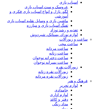
اسباب بازی
عروسک و ست اسباب بازی
لگو، پازل و انواع اسباب بازی فکری و
آموزشی
ماشین بازی و وسایل نقلیه اسباب بازی
تفنگ اسباب بازی و مبارزه
تغذیه و رشد نوزاد
لوازم نوزاد، پستانک، شیردوش
ساعت و زیور‌آلات
ساعت مچی
ساعت مردانه
ساعت زنانه
ساعت دخترانه نوجوان
ساعت پسرانه نوجوان
زیورآلات نقره
زیورآلات نقره زنانه
زیورآلات نقره مردانه
فرهنگ و هنر
لوازم تحریر
جامدادی
لوازم اداری
دفتر و کاغذ
مداد رنگی
مداد