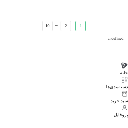
...
10
2
1
undefined
خانه
دسته‌بندی‌‌ها
سبد خرید
پروفایل