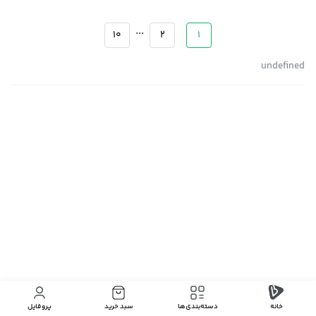
...
10
2
1
undefined
خانه
دسته‌بندی‌‌ها
سبد خرید
پروفایل