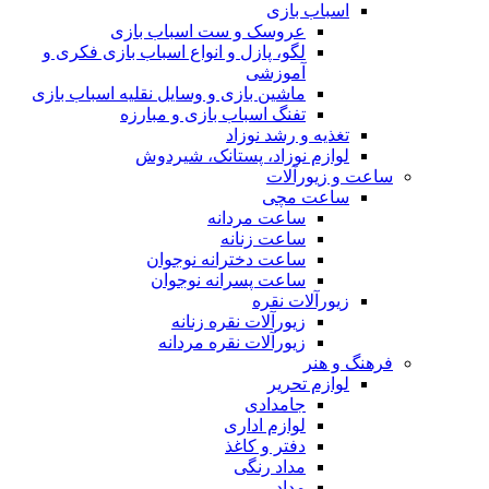
اسباب بازی
عروسک و ست اسباب بازی
لگو، پازل و انواع اسباب بازی فکری و
آموزشی
ماشین بازی و وسایل نقلیه اسباب بازی
تفنگ اسباب بازی و مبارزه
تغذیه و رشد نوزاد
لوازم نوزاد، پستانک، شیردوش
ساعت و زیور‌آلات
ساعت مچی
ساعت مردانه
ساعت زنانه
ساعت دخترانه نوجوان
ساعت پسرانه نوجوان
زیورآلات نقره
زیورآلات نقره زنانه
زیورآلات نقره مردانه
فرهنگ و هنر
لوازم تحریر
جامدادی
لوازم اداری
دفتر و کاغذ
مداد رنگی
مداد