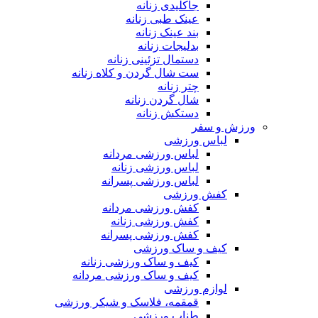
جاکلیدی زنانه
عینک طبی زنانه
بند عینک زنانه
بدلیجات زنانه
دستمال تزئینی زنانه
ست شال گردن و کلاه زنانه
چتر زنانه
شال گردن زنانه
دستکش زنانه
ورزش و سفر
لباس ورزشی
لباس ورزشی مردانه
لباس ورزشی زنانه
لباس ورزشی پسرانه
کفش ورزشی
کفش ورزشی مردانه
کفش ورزشی زنانه
کفش ورزشی پسرانه
کیف و ساک ورزشی
کیف و ساک ورزشی زنانه
کیف و ساک ورزشی مردانه
لوازم ورزشی
قمقمه، فلاسک و شیکر ورزشی
طناب ورزشی