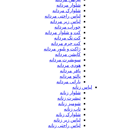
شلوار مردانه
شلوارک مردانه
لباس راحتی مردانه
لباس زیر مردانه
جوراب مردانه
کت و شلوار مردانه
کت تک مردانه
کت چرم مردانه
ژاکت و پلیور مردانه
کاپشن مردانه
سویشرت مردانه
هودی مردانه
پافر مردانه
پالتو مردانه
بارانی مردانه
لباس زنانه
شلوار زنانه
تیشرت زنانه
شومیز زنانه
تاپ زنانه
شلوارک زنانه
لباس زیر زنانه
لباس راحتی زنانه