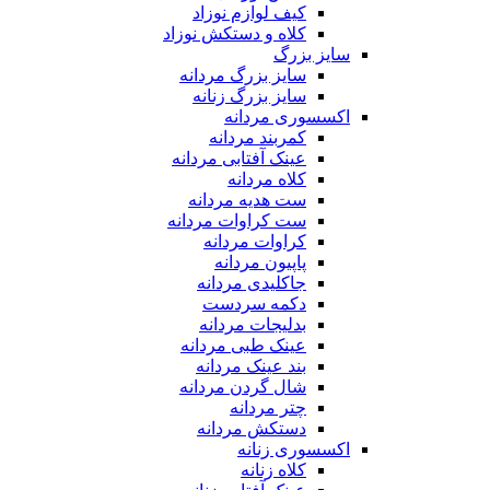
کیف لوازم نوزاد
کلاه و دستکش نوزاد
سایز بزرگ
سایز بزرگ مردانه
سایز بزرگ زنانه
اکسسوری مردانه
کمربند مردانه
عینک آفتابی مردانه
کلاه مردانه
ست هدیه مردانه
ست کراوات مردانه
کراوات مردانه
پاپیون مردانه
جاکلیدی مردانه
دکمه سردست
بدلیجات مردانه
عینک طبی مردانه
بند عینک مردانه
شال گردن مردانه
چتر مردانه
دستکش مردانه
اکسسوری زنانه
کلاه زنانه