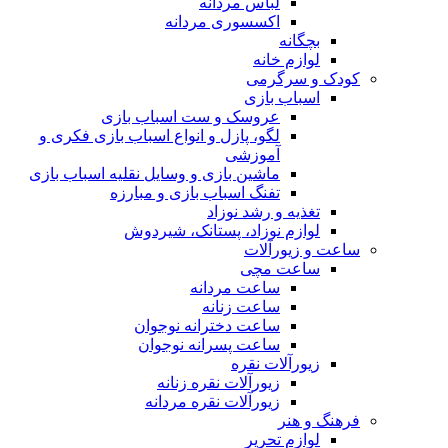
لباس مردانه
اکسسوری مردانه
بچگانه
لوازم خانه
کودک و سرگرمی
اسباب بازی
عروسک و ست اسباب بازی
لگو، پازل و انواع اسباب بازی فکری و
آموزشی
ماشین بازی و وسایل نقلیه اسباب بازی
تفنگ اسباب بازی و مبارزه
تغذیه و رشد نوزاد
لوازم نوزاد، پستانک، شیردوش
ساعت و زیور‌آلات
ساعت مچی
ساعت مردانه
ساعت زنانه
ساعت دخترانه نوجوان
ساعت پسرانه نوجوان
زیورآلات نقره
زیورآلات نقره زنانه
زیورآلات نقره مردانه
فرهنگ و هنر
لوازم تحریر