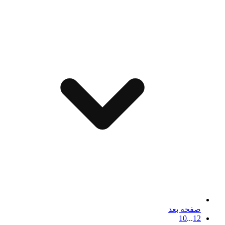
صفحه بعد
10
...
1
2