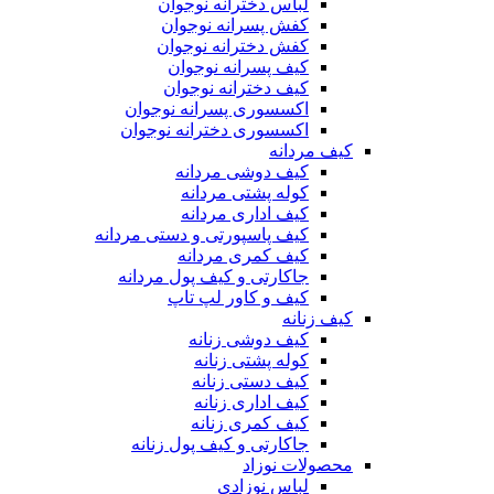
لباس دخترانه نوجوان
کفش پسرانه نوجوان
کفش دخترانه نوجوان
کیف پسرانه نوجوان
کیف دخترانه نوجوان
اکسسوری پسرانه نوجوان
اکسسوری دخترانه نوجوان
کیف مردانه
کیف دوشی مردانه
کوله پشتی مردانه
کیف اداری مردانه
کیف پاسپورتی و دستی مردانه
کیف کمری مردانه
جاکارتی و کیف پول مردانه
کیف و کاور لپ تاپ
کیف زنانه
کیف دوشی زنانه
کوله پشتی زنانه
کیف دستی زنانه
کیف اداری زنانه
کیف کمری زنانه
جاکارتی و کیف پول زنانه
محصولات نوزاد
لباس نوزادی