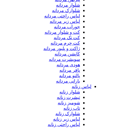
شلوار مردانه
شلوارک مردانه
لباس راحتی مردانه
لباس زیر مردانه
جوراب مردانه
کت و شلوار مردانه
کت تک مردانه
کت چرم مردانه
ژاکت و پلیور مردانه
کاپشن مردانه
سویشرت مردانه
هودی مردانه
پافر مردانه
پالتو مردانه
بارانی مردانه
لباس زنانه
شلوار زنانه
تیشرت زنانه
شومیز زنانه
تاپ زنانه
شلوارک زنانه
لباس زیر زنانه
لباس راحتی زنانه