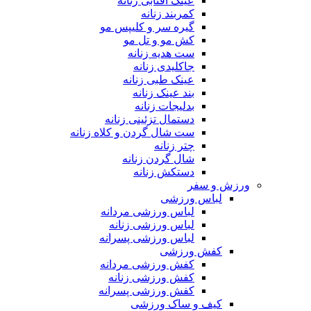
عینک آفتابی زنانه
کمربند زنانه
گیره سر و کلیپس مو
کش مو و تل مو
ست هدیه زنانه
جاکلیدی زنانه
عینک طبی زنانه
بند عینک زنانه
بدلیجات زنانه
دستمال تزئینی زنانه
ست شال گردن و کلاه زنانه
چتر زنانه
شال گردن زنانه
دستکش زنانه
ورزش و سفر
لباس ورزشی
لباس ورزشی مردانه
لباس ورزشی زنانه
لباس ورزشی پسرانه
کفش ورزشی
کفش ورزشی مردانه
کفش ورزشی زنانه
کفش ورزشی پسرانه
کیف و ساک ورزشی