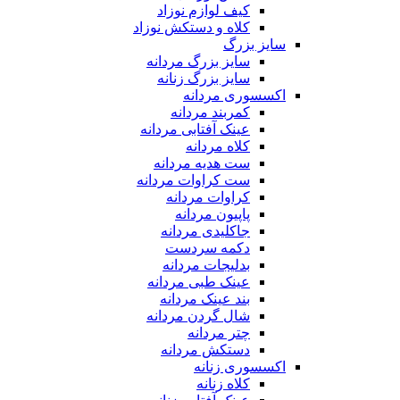
کیف لوازم نوزاد
کلاه و دستکش نوزاد
سایز بزرگ
سایز بزرگ مردانه
سایز بزرگ زنانه
اکسسوری مردانه
کمربند مردانه
عینک آفتابی مردانه
کلاه مردانه
ست هدیه مردانه
ست کراوات مردانه
کراوات مردانه
پاپیون مردانه
جاکلیدی مردانه
دکمه سردست
بدلیجات مردانه
عینک طبی مردانه
بند عینک مردانه
شال گردن مردانه
چتر مردانه
دستکش مردانه
اکسسوری زنانه
کلاه زنانه