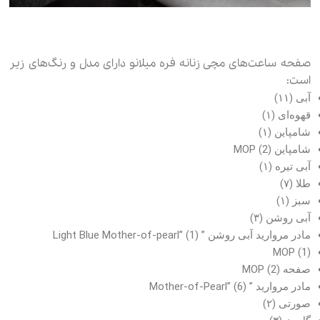
صفحه ساعت‌های مچی زنانه فره میلانو دارای مدل و رنگ‌های زیر
است:
آبی (۱۱)
قهوه‌ای (۱)
شامپاین (۱)
شامپاین MOP (2)
آبی تیره (۱)
طلا (۷)
سبز (۱)
آبی روشن (۳)
مادر مروارید آبی روشن ” Light Blue Mother-of-pearl” (1)
MOP (1)
صفحه MOP (2)
مادر مروارید ” Mother-of-Pearl” (6)
صورتی (۲)