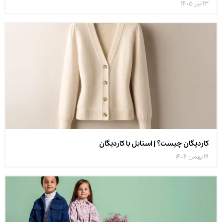
13 تیر 1405
کاردیگان چیست؟ | استایل با کاردیگان
19 بهمن 1404