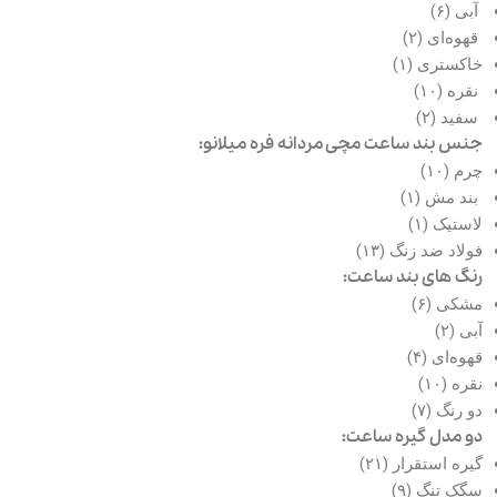
آبی (۶)
قهوه‌ای (۲)
خاکستری (۱)
نقره (۱۰)
سفید (۲)
جنس بند ساعت مچی مردانه فره میلانو:
چرم (۱۰)
بند مش (۱)
لاستیک (۱)
فولاد ضد زنگ (۱۳)
رنگ های بند ساعت:
مشکی (۶)
آبی (۲)
قهوه‌ای (۴)
نقره (۱۰)
دو رنگ (۷)
دو مدل گیره ساعت:
گیره استقرار (۲۱)
سگک تنگ (۹)