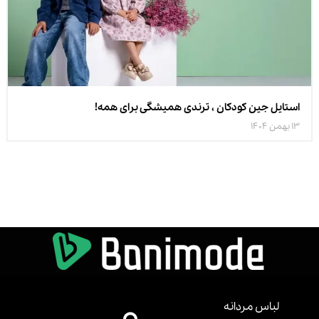
استایل جین کودکان ، ترندی همیشگی برای همه!
13 بهمن 1404
لباس مردانه