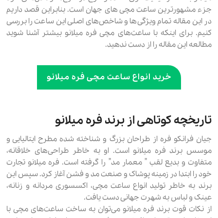
جزء مشهورترین ساعت مچی های جهان است. بنابراین قصد داریم
در این مقاله تمام ویژگی‌ها و شاخص‌های اصلی این ساعت را بررسی
کنیم. برای اینکه با ساعت‌های مچی فره میلانو بیشتر آشنا شوید
مطالعه این مقاله را از دست ندهید.
خرید انواع ساعت مچی فره میلانو
تاریخچه کوتاهی از برند فره میلانو
جیان فرانکو فره از طراحان بزرگ و شناخته شده مطرح ایتالیایی و
موسس برند فره میلانو است. او به خاطر طراحی‌های خلاقانه،
متفاوت و بدیع لقب ” معمار مد” را گرفته است. فره میلانو تجارت
خود را ابتدا در زمینه پوشاک و صنعت مد و فشن آغاز کرد. سپس این
برند به خاطر تولید انواع ساعت مچی، اکسسوری مردانه و زنانه،
عینک و لباس به شهرت جهانی دست یافت.
از نکات قوت برند فره میلانو می‌توان به ساخت ساعت‌های مچی با