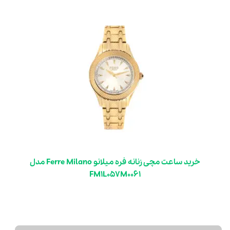
خرید ساعت مچی زنانه فره میلانو Ferre Milano مدل
FM1L057M0061