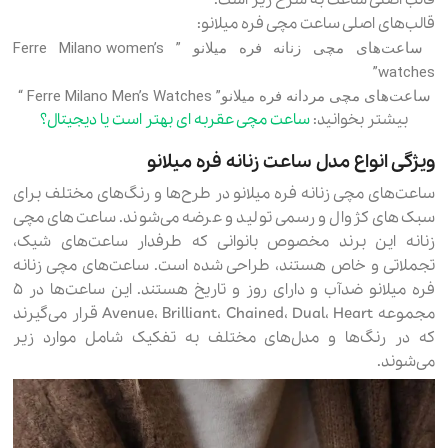
قالب اصلی ساعت به شرح زیر است.
قالب‌های اصلی ساعت مچی فره میلانو:
ساعت‌های مچی زنانه فره میلانو ” Ferre Milano women’s
watches”
ساعت‌های مچی مردانه فره میلانو” Ferre Milano Men’s Watches “
بیشتر بخوانید:
ساعت مچی عقربه ای بهتر است یا دیجیتال؟
ویژگی انواع مدل ساعت زنانه فره میلانو
ساعت‌های مچی زنانه فره میلانو در طرح‌ها و رنگ‌های مختلف برای
سبک‌های کژوال و رسمی تولید و عرضه می‌شوند. ساعت‌های مچی
زنانه این برند مخصوص بانوانی که طرفدار ساعت‌های شیک،
تجملاتی و خاص هستند، طراحی شده است. ساعت‌های مچی زنانه
فره میلانو ضدآب و دارای روز و تاریخ هستند. این ساعت‌ها در ۵
مجموعه Avenue، Brilliant، Chained، Dual، Heart قرار می‌گیرند
که در رنگ‌ها و مدل‌های مختلف به تفکیک شامل موارد زیر
می‌شوند.