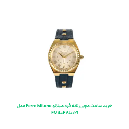
خرید ساعت مچی زنانه فره میلانو Ferre Milano مدل
FM1L048L0021