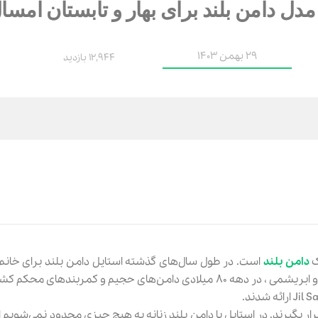
29 بهمن 1403
12,944 بازدید
ک
دامن بلند
است. در طول سال‌های گذشته استایل دامن بلند برای خانم‌
بسیار زیادی کرده است. در طول دهه‌های ۱۹۶۰ و ۱۹۷۰ پارچه‌های توری و ابریشمی ، در دهه ۸۰ میلادی دامن‌های حجیم و ک
رار بگیرند. در استایل با دامن بلند زنانه به هیچ چیزی محدود نمی‌شویم 