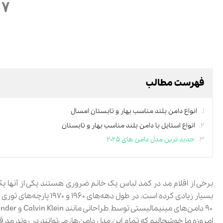
۷ مدل دامن بلند برای بهار و تابستان امسال
فهرست مطالب
انواع دامن بلند مناسب بهار و تابستان امسال
انواع استایل با دامن بلند مناسب بهار و تابستان
جدید ترین مدل دامن های ۲۰۲۵
برخی از اقلام مد در کمد لباس یک خانم ضروری هستند یکی از آنها ی
۹۰ دامن‌های مینیمالیستی توسط طراحانی مانند Calvin Klein و Jil Sander ارائه شدند.
امروزه ما خوشحالیم که تمام این مدل دامن‌ها، می‌توانند در روند مد ق