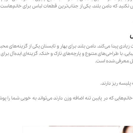
موش نکنید که دامن بلند، یکی از جذاب‌ترین قطعات لباس برای خانم‌هاست ک
10٪
ستین بلند زنانه توليكا كد 33111
شورت مردانه پاتر مدل 509
1,799,100 تومان
989,900 تومان
1,099,900
3,998,000
ل
مشاهد و خرید
مشاهد و خرید
دی پیدا می‌کند. دامن بلند برای بهار و تابستان یکی از گزینه‌های محب
یی، با طراحی‌های متنوع و پارچه‌های نازک و خنک، گزینه‌ای ایده‌آل برای
صل معرفی شده است.
لیسه ریز دارند.
 خانم‌هایی که در پایین تنه اضافه وزن دارند می‌تواند به خوبی شما را 