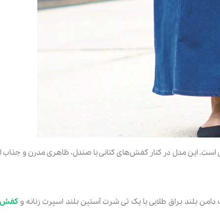
 است. این مدل در کنار کفش‌های کتانی یا صندل، ظاهری مدرن و جذاب ای
ک دامن بلند براق طلایی با یک تی شرت آستین بلند اسپرت زنانه و
کفش‌ ک