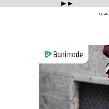
هدایا