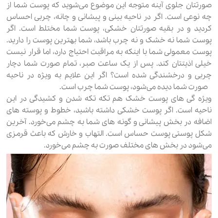
صورتتان جلوی آینه متوجه این موضوع می‌شوید که پوست شما از
چه نوعی است. اگر در ناحیه بینی و پیشانی و چانه، چربی احساس
کردید و در بقیه صورتتان خشکی، پوست شما مختلط است. اگر
پوست شما نه خشک و نه چرب باشد، شما بهترین پوست را دارید.
پوست معمولی شما با اینکه به مراقبت احتیاج دارد، اما قرار نیست
خیلی اذیتتان کند. پس از یک ساعت صبر، تمام صورت شما دچار
چربی و درخشندگی شده است؟ اگر این علایم به ویژه در ناحیه
صورت شما دیده می‌شود، پوست شما چرب است.
ویژه گی های پوست خشک هم تکه تکه شدن و کشیدگی در این
ناحیه است. اگر پوست خشکی داشته باشید، خطوط و پوسته های
اضافه در بخش پیشانی و گونه های شما به چشم می‌خورد. آخرین
شکل پوستی پوست حساس است. التهاب و خارش که باعث قرمزی
می‌شود در بخش های مختلف صورت به چشم می‌خورد.