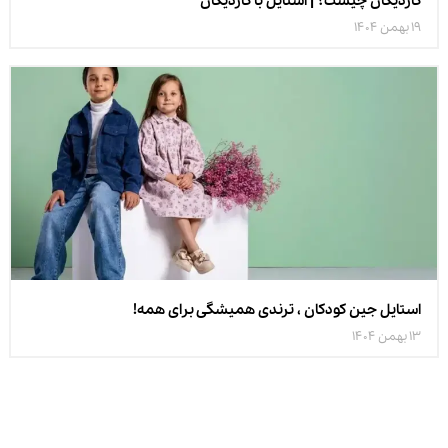
کاردیگان چیست؟ | استایل با کاردیگان
19 بهمن 1404
استایل جین کودکان ، ترندی همیشگی برای همه!
13 بهمن 1404