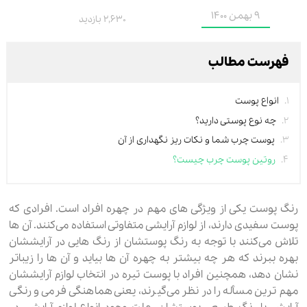
9 بهمن 1400
2,630 بازدید
فهرست مطالب
انواع پوست
چه نوع پوستی دارید؟
پوست چرب شما و نکات ریز نگهداری از آن
روتین پوست چرب چیست؟
رنگ پوست یکی از ویژگی های مهم در چهره افراد است. افرادی که
پوست سفیدی دارند، از لوازم آرایشی متفاوتی استفاده می‌کنند. آن ها
تلاش می‌کنند با توجه به رنگ پوستشان از رنگ هایی در آرایششان
بهره ببرند که هر چه بیشتر به چهره آن‌ ها بیاید و آن ها را زیباتر
نشان دهد، همچنین افراد با پوست تیره در انتخاب لوازم آرایششان
مهم ترین مسأله را در نظر می‌گیرند، یعنی هماهنگی فرمی و رنگی