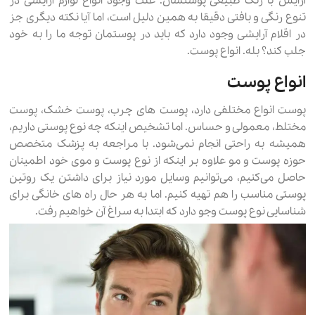
آرایش با رنگ طبیعی پوستشان. علت وجود انواع لوازم آرایشی در
تنوع رنگی و بافتی دقیقا به همین دلیل است، اما آیا نکته دیگری جز
در اقلام آرایشی وجود دارد که باید در پوستمان توجه ما را به خود
جلب کند؟ بله. انواع پوست.
انواع پوست
پوست انواع مختلفی دارد، پوست های چرب، پوست خشک، پوست
مختلط، معمولی و حساس. اما تشخیص اینکه چه نوع پوستی داریم،
همیشه به راحتی انجام نمی‌شود. با مراجعه به پزشک متخصص
حوزه پوست و مو علاوه بر اینکه از نوع پوست و موی خود اطمینان
حاصل می‌کنیم، می‌توانیم وسایل مورد نیاز برای داشتن یک روتین
پوستی مناسب را هم تهیه کنیم. اما به هر حال راه های خانگی برای
شناسایی نوع پوست وجو دارد که ابتدا به سراغ آن خواهیم رفت.