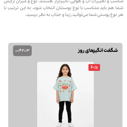
مناسب و تغییرات آب و هوایی، تاثیرگزار هستند. نوع و میزان آرایش
شما هم باید متناسب با نوع پوستتان انتخاب شود، به این ترتیب با
هر نوع پوستی شما می‌توانید زیبا و جذاب به نظر برسید.
شگفت انگیزهای روز
00
:
42
:
02
60٪