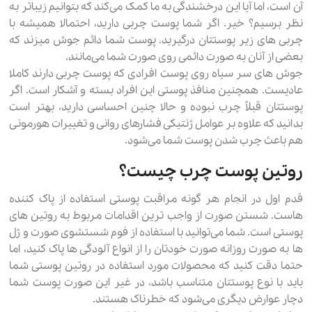
آن است، اما آیا این درخشندگی به ما کمک می‌کند که بتوانیم زیباتر به
نظر برسیم؟ خیر. اگر شما پوست چربی دارید، احتمالا همیشه با
چربی های زیر پوستتان درگیرید. پوست شما دائم جوش میزند که
بعضی از آنان به صورت دائمی روی صورت شما می‌مانند.
جوش های سر سیاه روی پوست افرادی که پوست چربی دارند کاملا
عادیست. همچنین منافذ پوستی این افراد بسته و آشکار است. اگر
پوستتان قبلاً چرب نبوده و حالا چنین احساسی دارید، بهتر است
بدانید که علاوه بر عوامل ژنتیکی فشارهای روانی و تغییرات هورمونی
هم باعث چرب شدن پوست شما می‌شود.
روتین پوست چرب چیست؟
قدم اول در انجام هر گونه مراقبت پوستی استفاده از پاک کننده
هاست. شستن صورت از واجب ترین اقدامات مربوط به روتین های
پوستی است. شما می‌توانید با استفاده از فوم شستشوی صورت و ژل
ها به صورت روزانه صورت خودتان را از انواع آلودگی ها پاک کنید، اما
حتما دقت کنید که محصولات مورد استفاده در روتین پوستی شما
باید با نوع پوستتان متناسب باشد، در غیر این صورت پوست شما
دچار عوارض دیگری می‌شود که خطرناک هستند.