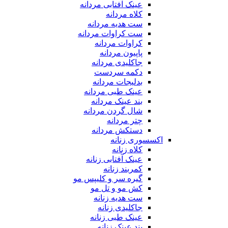
عینک آفتابی مردانه
کلاه مردانه
ست هدیه مردانه
ست کراوات مردانه
کراوات مردانه
پاپیون مردانه
جاکلیدی مردانه
دکمه سردست
بدلیجات مردانه
عینک طبی مردانه
بند عینک مردانه
شال گردن مردانه
چتر مردانه
دستکش مردانه
اکسسوری زنانه
کلاه زنانه
عینک آفتابی زنانه
کمربند زنانه
گیره سر و کلیپس مو
کش مو و تل مو
ست هدیه زنانه
جاکلیدی زنانه
عینک طبی زنانه
بند عینک زنانه