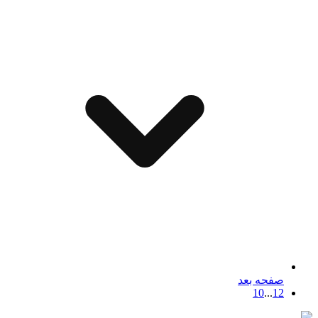
صفحه بعد
10
...
1
2