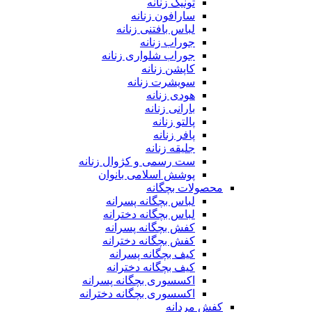
تونیک زنانه
سارافون زنانه
لباس بافتنی زنانه
جوراب زنانه
جوراب شلواری زنانه
کاپشن زنانه
سویشرت زنانه
هودی زنانه
بارانی زنانه
پالتو زنانه
پافر زنانه
جلیقه زنانه
ست رسمی و کژوال زنانه
پوشش اسلامی بانوان
محصولات بچگانه
لباس بچگانه پسرانه
لباس بچگانه دخترانه
کفش بچگانه پسرانه
کفش بچگانه دخترانه
کیف بچگانه پسرانه
کیف بچگانه دخترانه
اکسسوری بچگانه پسرانه
اکسسوری بچگانه دخترانه
کفش مردانه