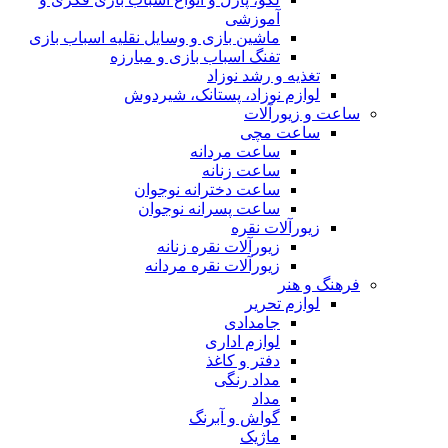
آموزشی
ماشین بازی و وسایل نقلیه اسباب بازی
تفنگ اسباب بازی و مبارزه
تغذیه و رشد نوزاد
لوازم نوزاد، پستانک، شیردوش
ساعت و زیور‌آلات
ساعت مچی
ساعت مردانه
ساعت زنانه
ساعت دخترانه نوجوان
ساعت پسرانه نوجوان
زیورآلات نقره
زیورآلات نقره زنانه
زیورآلات نقره مردانه
فرهنگ و هنر
لوازم تحریر
جامدادی
لوازم اداری
دفتر و کاغذ
مداد رنگی
مداد
گواش و آبرنگ
ماژیک