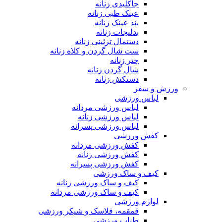
جاکلیدی زنانه
عینک طبی زنانه
بند عینک زنانه
بدلیجات زنانه
دستمال تزئینی زنانه
ست شال گردن و کلاه زنانه
چتر زنانه
شال گردن زنانه
دستکش زنانه
ورزش و سفر
لباس ورزشی
لباس ورزشی مردانه
لباس ورزشی زنانه
لباس ورزشی پسرانه
کفش ورزشی
کفش ورزشی مردانه
کفش ورزشی زنانه
کفش ورزشی پسرانه
کیف و ساک ورزشی
کیف و ساک ورزشی زنانه
کیف و ساک ورزشی مردانه
لوازم ورزشی
قمقمه، فلاسک و شیکر ورزشی
طناب ورزشی