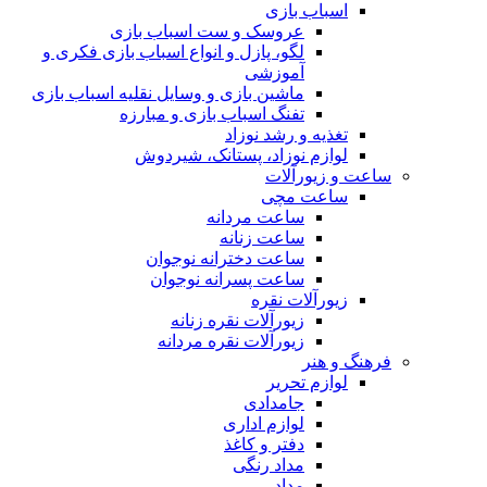
اسباب بازی
عروسک و ست اسباب بازی
لگو، پازل و انواع اسباب بازی فکری و
آموزشی
ماشین بازی و وسایل نقلیه اسباب بازی
تفنگ اسباب بازی و مبارزه
تغذیه و رشد نوزاد
لوازم نوزاد، پستانک، شیردوش
ساعت و زیور‌آلات
ساعت مچی
ساعت مردانه
ساعت زنانه
ساعت دخترانه نوجوان
ساعت پسرانه نوجوان
زیورآلات نقره
زیورآلات نقره زنانه
زیورآلات نقره مردانه
فرهنگ و هنر
لوازم تحریر
جامدادی
لوازم اداری
دفتر و کاغذ
مداد رنگی
مداد