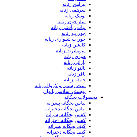
پیراهن زنانه
سرهمی زنانه
تونیک زنانه
سارافون زنانه
لباس بافتنی زنانه
جوراب زنانه
جوراب شلواری زنانه
کاپشن زنانه
سویشرت زنانه
هودی زنانه
بارانی زنانه
پالتو زنانه
پافر زنانه
جلیقه زنانه
ست رسمی و کژوال زنانه
پوشش اسلامی بانوان
محصولات بچگانه
لباس بچگانه پسرانه
لباس بچگانه دخترانه
کفش بچگانه پسرانه
کفش بچگانه دخترانه
کیف بچگانه پسرانه
کیف بچگانه دخترانه