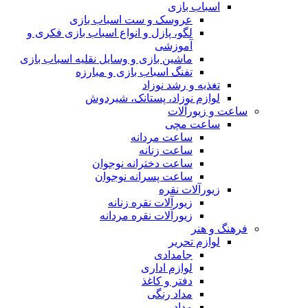
اسباب بازی
عروسک و ست اسباب بازی
لگو، پازل و انواع اسباب بازی فکری و
آموزشی
ماشین بازی و وسایل نقلیه اسباب بازی
تفنگ اسباب بازی و مبارزه
تغذیه و رشد نوزاد
لوازم نوزاد، پستانک، شیردوش
ساعت و زیور‌آلات
ساعت مچی
ساعت مردانه
ساعت زنانه
ساعت دخترانه نوجوان
ساعت پسرانه نوجوان
زیورآلات نقره
زیورآلات نقره زنانه
زیورآلات نقره مردانه
فرهنگ و هنر
لوازم تحریر
جامدادی
لوازم اداری
دفتر و کاغذ
مداد رنگی
مداد