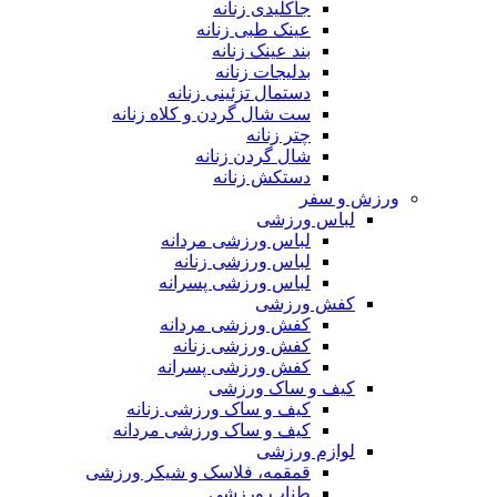
جاکلیدی زنانه
عینک طبی زنانه
بند عینک زنانه
بدلیجات زنانه
دستمال تزئینی زنانه
ست شال گردن و کلاه زنانه
چتر زنانه
شال گردن زنانه
دستکش زنانه
ورزش و سفر
لباس ورزشی
لباس ورزشی مردانه
لباس ورزشی زنانه
لباس ورزشی پسرانه
کفش ورزشی
کفش ورزشی مردانه
کفش ورزشی زنانه
کفش ورزشی پسرانه
کیف و ساک ورزشی
کیف و ساک ورزشی زنانه
کیف و ساک ورزشی مردانه
لوازم ورزشی
قمقمه، فلاسک و شیکر ورزشی
طناب ورزشی